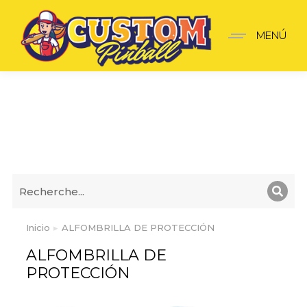
MENÚ
ALFOMBRILLA DE PROTECCIÓN
Inicio
ALFOMBRILLA DE PROTECCIÓN
Estás aquí:
ALFOMBRILLA DE
PROTECCIÓN