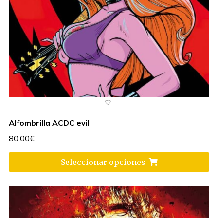
Alfombrilla ACDC evil
80,00
€
Seleccionar opciones