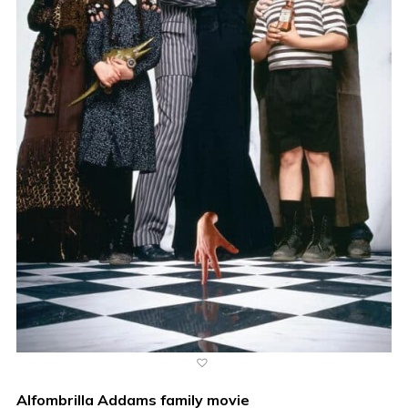
Alfombrilla Addams family movie