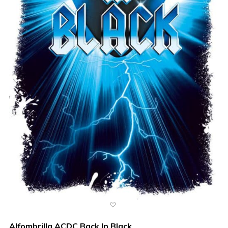
Alfombrilla ACDC Back In Black