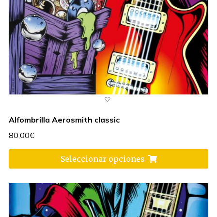
Alfombrilla Aerosmith classic
80,00
€
Seleccionar opciones