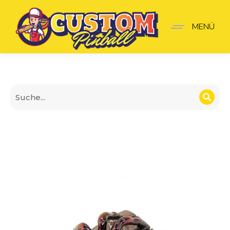
Spot-Abdeckung Fass mi
MENÜ