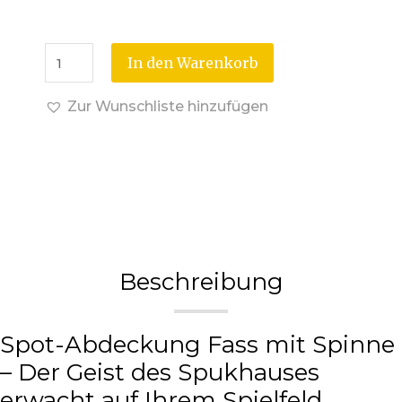
In den Warenkorb
Zur Wunschliste hinzufügen
Beschreibung
Spot-Abdeckung Fass mit Spinne
– Der Geist des Spukhauses
erwacht auf Ihrem Spielfeld