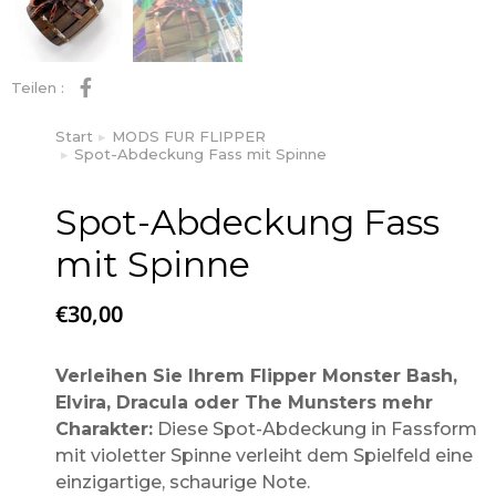
Teilen :
Start
MODS FUR FLIPPER
Sie befinden sich hier:
Spot-Abdeckung Fass mit Spinne
Spot-Abdeckung Fass
mit Spinne
€
30,00
Verleihen Sie Ihrem Flipper Monster Bash,
Elvira, Dracula oder The Munsters mehr
Charakter:
Diese Spot-Abdeckung in Fassform
mit violetter Spinne verleiht dem Spielfeld eine
einzigartige, schaurige Note.