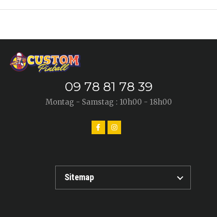
09 78 81 78 39
Montag - Samstag : 10h00 - 18h00
Sitemap