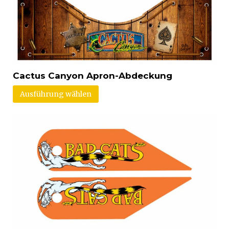
Cactus Canyon Apron-Abdeckung
Ausführung wählen