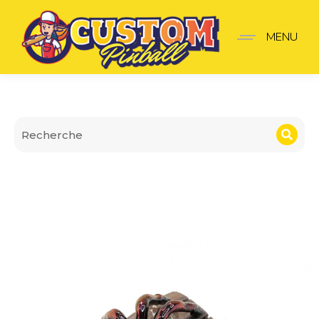
Cache Spot Baril avec A
MENU