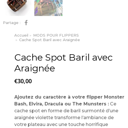
Partage :
Accueil
MODS POUR FLIPPERS
Vous êtes ici :
Cache Spot Baril avec Araignée
Cache Spot Baril avec
Araignée
€
30,00
Ajoutez du caractère à votre flipper Monster
Bash, Elvira, Dracula ou The Munsters :
Ce
cache spot en forme de baril surmonté d’une
araignée violette transforme l’ambiance de
votre plateau avec une touche horrifique