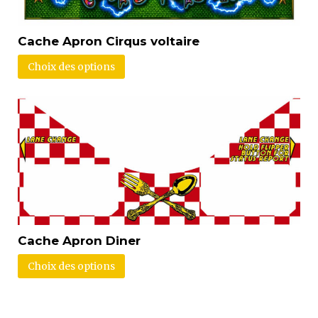
Cache Apron Cirqus voltaire
Choix des options
Cache Apron Diner
Choix des options