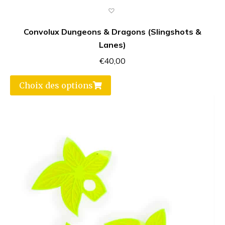
Convolux Dungeons & Dragons (Slingshots &
Lanes)
€
40,00
Choix des options