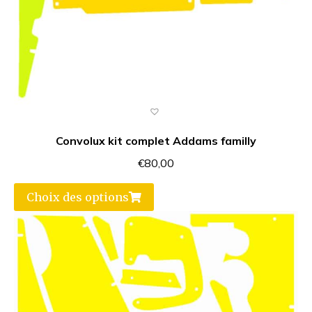
Convolux kit complet Addams familly
€
80,00
Choix des options