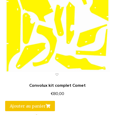
Convolux kit complet Comet
€
80,00
Ajouter au panier