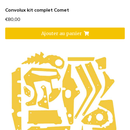
Convolux kit complet Comet
€
80,00
Ajouter au panier