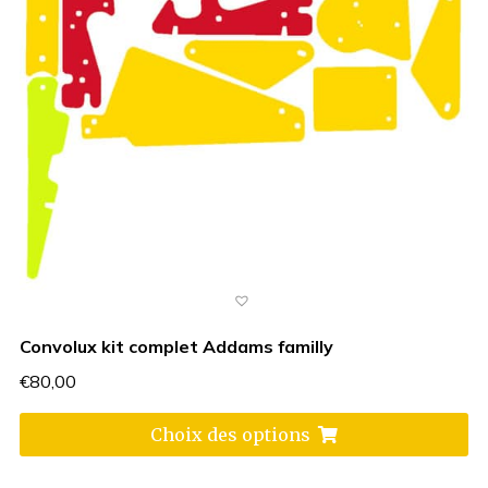
Convolux kit complet Addams familly
€
80,00
Choix des options