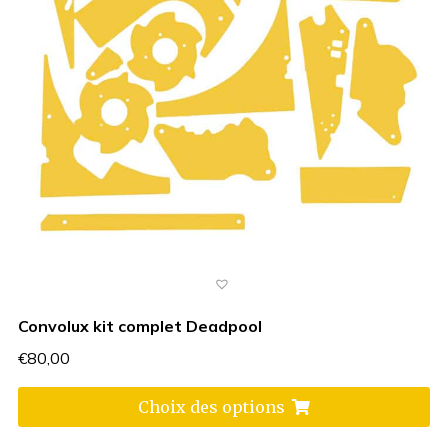
Convolux kit complet Deadpool
€
80,00
Choix des options