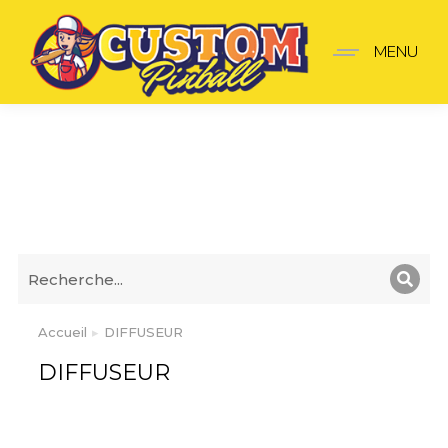
MENU
DIFFUSEUR
Accueil
DIFFUSEUR
Vous êtes ici :
DIFFUSEUR