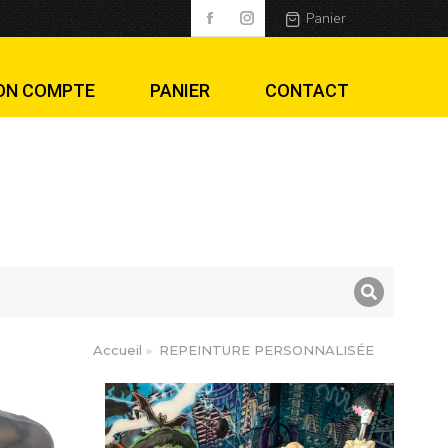
Panier
ON COMPTE
PANIER
CONTACT
Accueil
REPEINTURE PERSONNALISÉE
tes ici :