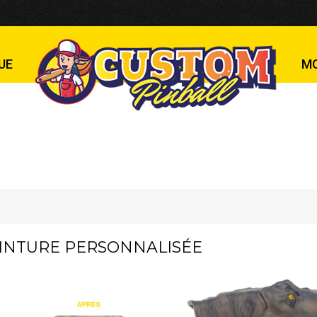
UE
M
INTURE PERSONNALISÉE
Vous ê