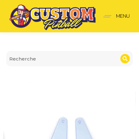
Convolux Stranger Thing
MENU