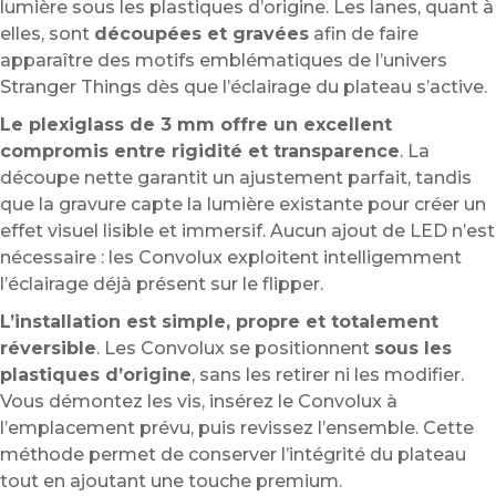
lumière sous les plastiques d’origine. Les lanes, quant à
elles, sont
découpées et gravées
afin de faire
apparaître des motifs emblématiques de l’univers
Stranger Things dès que l’éclairage du plateau s’active.
Le plexiglass de 3 mm offre un excellent
compromis entre rigidité et transparence
. La
découpe nette garantit un ajustement parfait, tandis
que la gravure capte la lumière existante pour créer un
effet visuel lisible et immersif. Aucun ajout de LED n’est
nécessaire : les Convolux exploitent intelligemment
l’éclairage déjà présent sur le flipper.
L’installation est simple, propre et totalement
réversible
. Les Convolux se positionnent
sous les
plastiques d’origine
, sans les retirer ni les modifier.
Vous démontez les vis, insérez le Convolux à
l’emplacement prévu, puis revissez l’ensemble. Cette
méthode permet de conserver l’intégrité du plateau
tout en ajoutant une touche premium.