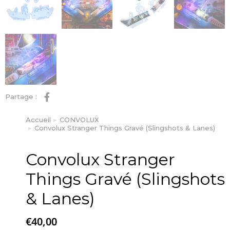
Partage :
Accueil
CONVOLUX
Vous êtes ici :
Convolux Stranger Things Gravé (Slingshots & Lanes)
Convolux Stranger
Things Gravé (Slingshots
& Lanes)
€
40,00