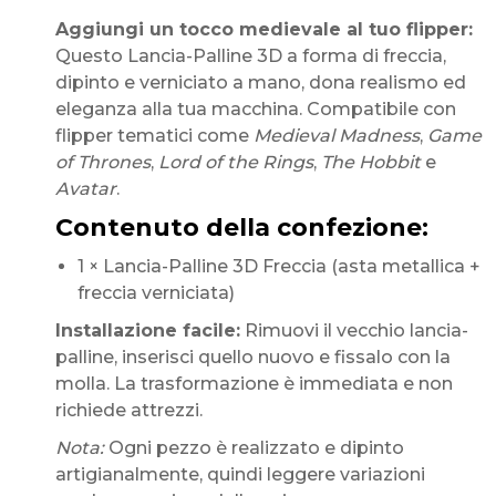
Aggiungi un tocco medievale al tuo flipper:
Questo Lancia-Palline 3D a forma di freccia,
dipinto e verniciato a mano, dona realismo ed
eleganza alla tua macchina. Compatibile con
flipper tematici come
Medieval Madness
,
Game
of Thrones
,
Lord of the Rings
,
The Hobbit
e
Avatar
.
Contenuto della confezione:
1 × Lancia-Palline 3D Freccia (asta metallica +
freccia verniciata)
Installazione facile:
Rimuovi il vecchio lancia-
palline, inserisci quello nuovo e fissalo con la
molla. La trasformazione è immediata e non
richiede attrezzi.
Nota:
Ogni pezzo è realizzato e dipinto
artigianalmente, quindi leggere variazioni