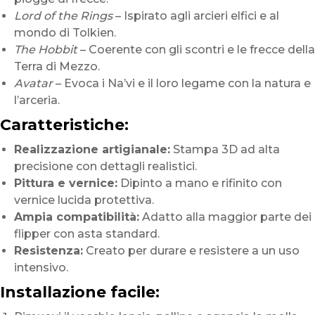
Lord of the Rings
– Ispirato agli arcieri elfici e al
mondo di Tolkien.
The Hobbit
– Coerente con gli scontri e le frecce della
Terra di Mezzo.
Avatar
– Evoca i Na’vi e il loro legame con la natura e
l’arceria.
Caratteristiche:
Realizzazione artigianale:
Stampa 3D ad alta
precisione con dettagli realistici.
Pittura e vernice:
Dipinto a mano e rifinito con
vernice lucida protettiva.
Ampia compatibilità:
Adatto alla maggior parte dei
flipper con asta standard.
Resistenza:
Creato per durare e resistere a un uso
intensivo.
Installazione facile: