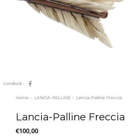
Condividi :
Home
LANCIA-PALLINE
Lancia-Palline Freccia
Tu sei qui:
Lancia-Palline Freccia
€
100,00