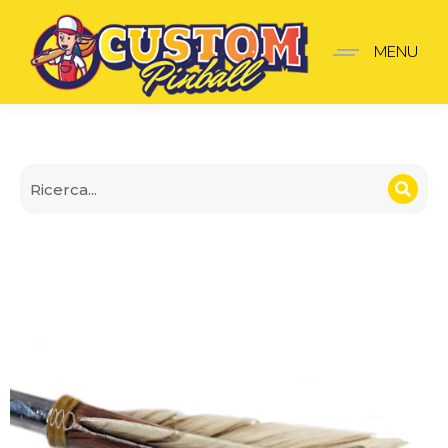
Lancia-Palline Freccia
MENU