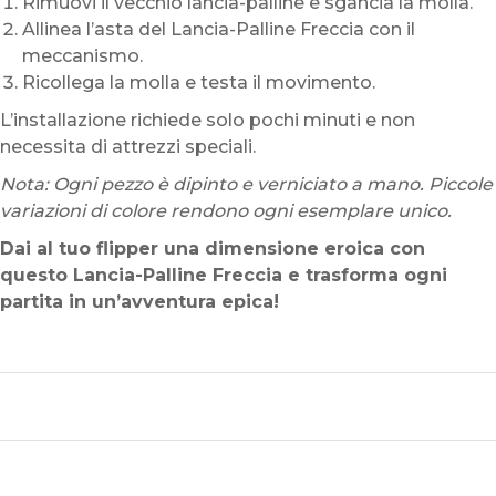
Rimuovi il vecchio lancia-palline e sgancia la molla.
Allinea l’asta del Lancia-Palline Freccia con il
meccanismo.
Ricollega la molla e testa il movimento.
L’installazione richiede solo pochi minuti e non
necessita di attrezzi speciali.
Nota: Ogni pezzo è dipinto e verniciato a mano. Piccole
variazioni di colore rendono ogni esemplare unico.
Dai al tuo flipper una dimensione eroica con
questo Lancia-Palline Freccia e trasforma ogni
partita in un’avventura epica!