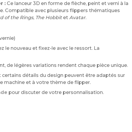
r :
Ce lanceur 3D en forme de flèche, peint et verni à la
ne. Compatible avec plusieurs flippers thématiques
d of the Rings
,
The Hobbit
et
Avatar
.
vernie)
ez le nouveau et fixez-le avec le ressort. La
t, de légères variations rendent chaque pièce unique.
 certains détails du design peuvent être adaptés sur
 machine et à votre thème de flipper.
nde
pour discuter de votre personnalisation.