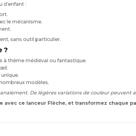
 d’enfant :
ort.
avec le mécanisme.
ment.
t, sans outil particulier.
e ?
rs à thème médiéval ou fantastique.
œil.
 unique.
e nombreux modèles.
isanalement. De légères variations de couleur peuvent 
e avec ce lanceur Flèche, et transformez chaque pa