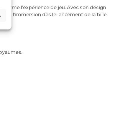
nsforme l’expérience de jeu. Avec son design
rçant l’immersion dès le lancement de la bille.
s
 royaumes.