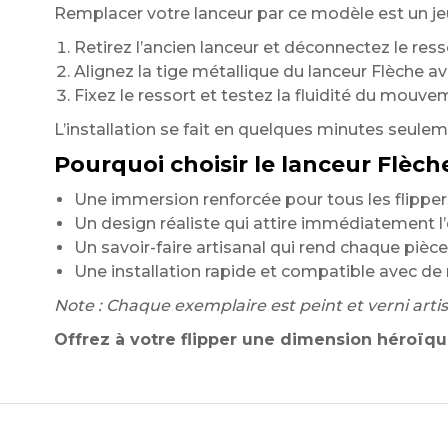
Remplacer votre lanceur par ce modèle est un jeu
Retirez l’ancien lanceur et déconnectez le ress
Alignez la tige métallique du lanceur Flèche 
Fixez le ressort et testez la fluidité du mouve
L’installation se fait en quelques minutes seulemen
Pourquoi choisir le lanceur Flèch
Une immersion renforcée pour tous les flippe
Un design réaliste qui attire immédiatement l’
Un savoir-faire artisanal qui rend chaque pièce
Une installation rapide et compatible avec d
Note : Chaque exemplaire est peint et verni art
Offrez à votre flipper une dimension héroïqu