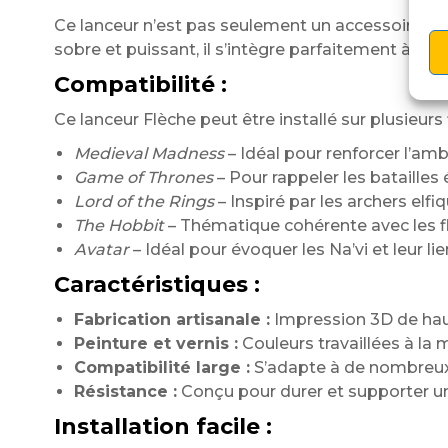
Ce lanceur n’est pas seulement un accessoire est
sobre et puissant, il s’intègre parfaitement à di
Compatibilité :
Ce lanceur Flèche peut être installé sur plusieurs 
Medieval Madness
– Idéal pour renforcer l’am
Game of Thrones
– Pour rappeler les bataille
Lord of the Rings
– Inspiré par les archers elfiq
The Hobbit
– Thématique cohérente avec les fl
Avatar
– Idéal pour évoquer les Na’vi et leur lie
Caractéristiques :
Fabrication artisanale :
Impression 3D de haute
Peinture et vernis :
Couleurs travaillées à la m
Compatibilité large :
S’adapte à de nombreux 
Résistance :
Conçu pour durer et supporter une
Installation facile :