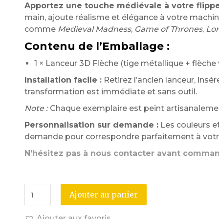
Apportez une touche médiévale à votre flippe
main, ajoute réalisme et élégance à votre machi
comme
Medieval Madness
,
Game of Thrones
,
Lor
Contenu de l’Emballage :
1 × Lanceur 3D Flèche (tige métallique + flèche 
Installation facile :
Retirez l’ancien lanceur, insér
transformation est immédiate et sans outil.
Note :
Chaque exemplaire est peint artisanalemen
Personnalisation sur demande :
Les couleurs et
demande pour correspondre parfaitement à votre
N’hésitez pas à nous contacter avant comma
Ajouter au panier
Ajouter aux favoris