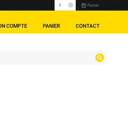
Panier
ON COMPTE
PANIER
CONTACT