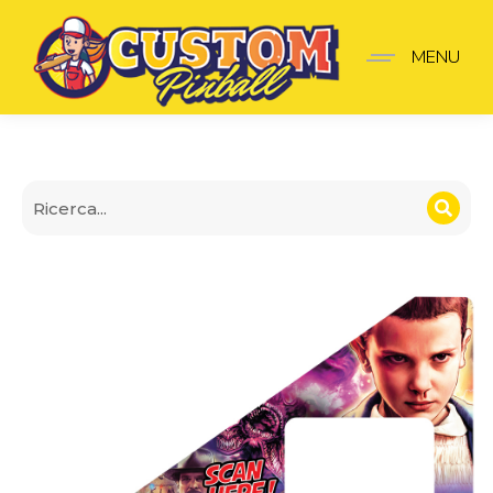
Insider pro V1 Stranger 
MENU