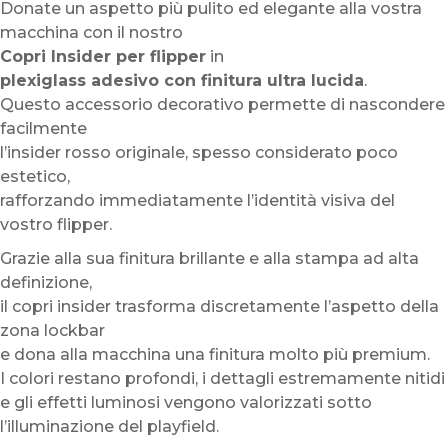
Donate un aspetto più pulito ed elegante alla vostra
macchina con il nostro
Copri Insider per flipper
in
plexiglass adesivo con finitura ultra lucida
.
Questo accessorio decorativo permette di nascondere
facilmente
l’insider rosso originale, spesso considerato poco
estetico,
rafforzando immediatamente l’identità visiva del
vostro flipper.
Grazie alla sua finitura brillante e alla stampa ad alta
definizione,
il copri insider trasforma discretamente l’aspetto della
zona lockbar
e dona alla macchina una finitura molto più premium.
I colori restano profondi, i dettagli estremamente nitidi
e gli effetti luminosi vengono valorizzati sotto
l’illuminazione del playfield.