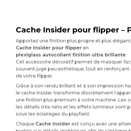
Cache Insider pour flipper – P
Apportez une finition plus propre et plus élégan
Cache Insider pour flipper
en
plexiglass autocollant finition ultra brillante
.
Cet accessoire décoratif permet de masquer facil
souvent jugé peu esthétique, tout en renforçant 
de votre flipper.
Grâce à son rendu brillant et à son impression hau
le cache insider transforme discrètement l’appar
une finition plus premium à votre machine. Les c
les détails très nets et les effets lumineux sont 
sous les éclairages du playfield.
Chaque
Cache Insider
est conçu avec une attent
portée aux détails graphiques afin de s’intégrer 