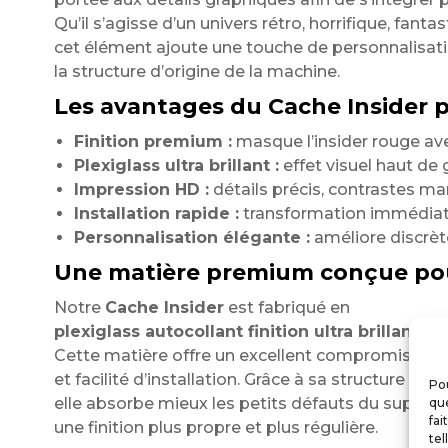
Qu’il s’agisse d’un univers rétro, horrifique, fantas
cet élément ajoute une touche de personnalisat
la structure d’origine de la machine.
Les avantages du Cache Insider po
Finition premium :
masque l’insider rouge av
Plexiglass ultra brillant :
effet visuel haut de
Impression HD :
détails précis, contrastes ma
Installation rapide :
transformation immédiate
Personnalisation élégante :
améliore discrète
Une matière premium conçue po
Notre
Cache Insider
est fabriqué en
plexiglass autocollant finition ultra brillante
.
Cette matière offre un excellent compromis entre
et facilité d’installation. Grâce à sa structure semi
Pou
elle absorbe mieux les petits défauts du support
que
fai
une finition plus propre et plus régulière.
tel