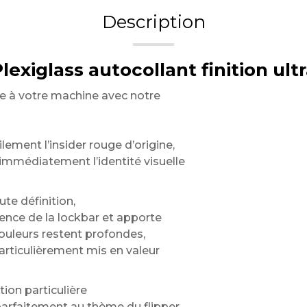
Description
lexiglass autocollant finition ultr
te à votre machine avec notre
ement l’insider rouge d’origine,
immédiatement l’identité visuelle
te définition,
ence de la lockbar et apporte
ouleurs restent profondes,
particulièrement mis en valeur
ion particulière
parfaitement au thème du flipper.