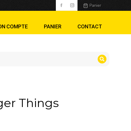
Panier
ON COMPTE
PANIER
CONTACT
nger Things