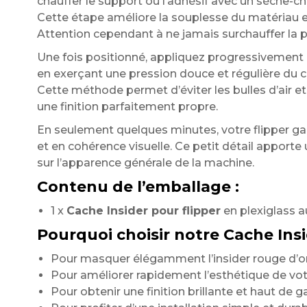
chauffer le support ou l’adhésif avec un sèche-ch
Cette étape améliore la souplesse du matériau e
Attention cependant à ne jamais surchauffer la p
Une fois positionné, appliquez progressivement l
en exerçant une pression douce et régulière du c
Cette méthode permet d’éviter les bulles d’air et
une finition parfaitement propre.
En seulement quelques minutes, votre flipper g
et en cohérence visuelle. Ce petit détail apporte 
sur l’apparence générale de la machine.
Contenu de l’emballage :
1 x
Cache Insider pour flipper
en plexiglass au
Pourquoi choisir notre Cache Insi
Pour masquer élégamment l’insider rouge d’o
Pour améliorer rapidement l’esthétique de votr
Pour obtenir une finition brillante et haut de