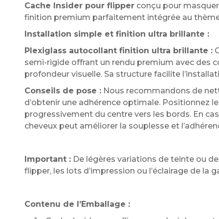
Cache Insider pour flipper
conçu pour masquer é
finition premium parfaitement intégrée au thème
Installation simple et finition ultra brillante :
Plexiglass autocollant finition ultra brillante :
C
semi-rigide offrant un rendu premium avec des co
profondeur visuelle. Sa structure facilite l’instal
Conseils de pose :
Nous recommandons de nettoy
d’obtenir une adhérence optimale. Positionnez le
progressivement du centre vers les bords. En ca
cheveux peut améliorer la souplesse et l’adhéren
Important :
De légères variations de teinte ou d
flipper, les lots d’impression ou l’éclairage de l
Contenu de l’Emballage :