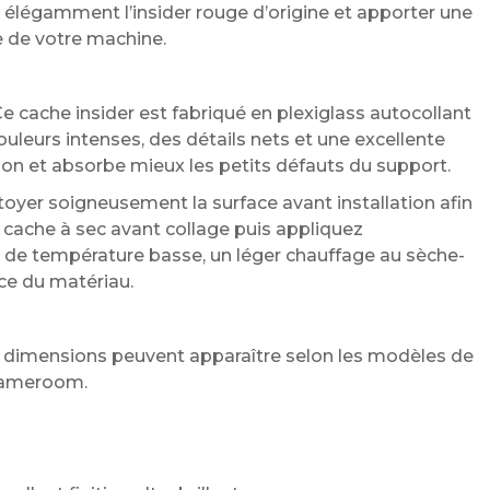
légamment l’insider rouge d’origine et apporter une
 de votre machine.
e cache insider est fabriqué en plexiglass autocollant
uleurs intenses, des détails nets et une excellente
lation et absorbe mieux les petits défauts du support.
er soigneusement la surface avant installation afin
 cache à sec avant collage puis appliquez
s de température basse, un léger chauffage au sèche-
ce du matériau.
e dimensions peuvent apparaître selon les modèles de
a gameroom.