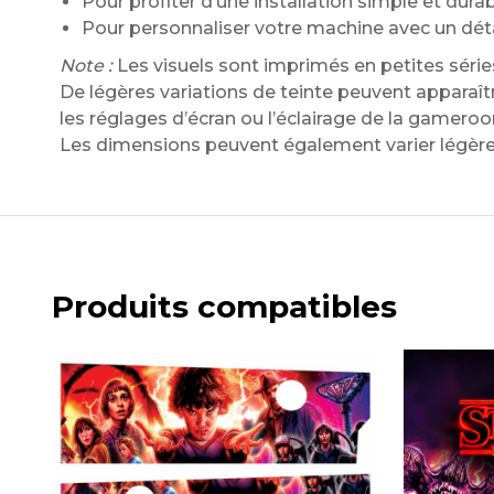
Pour profiter d’une installation simple et dura
Pour personnaliser votre machine avec un dét
Note :
Les visuels sont imprimés en petites série
De légères variations de teinte peuvent apparaître
les réglages d’écran ou l’éclairage de la gamero
Les dimensions peuvent également varier légère
Produits compatibles