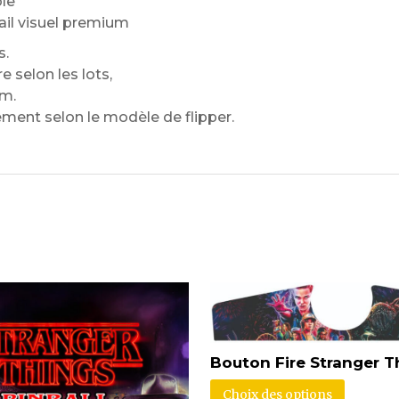
ble
ail visuel premium
s.
 selon les lots,
om.
ment selon le modèle de flipper.
Bouton Fire Stranger T
Choix des options