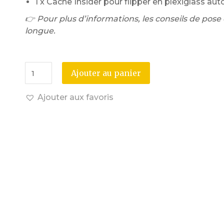
1 x Cache Insider pour flipper en plexiglass autoc
👉 Pour plus d’informations, les conseils de pose e
longue.
Ajouter au panier
Ajouter aux favoris