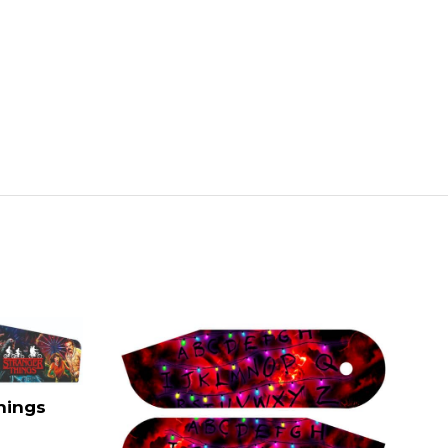
hings