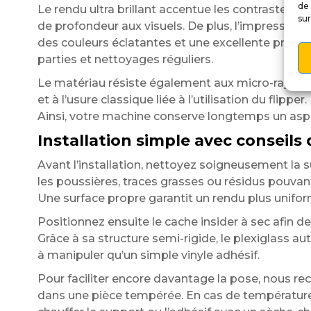
de 
Le rendu ultra brillant accentue les contrastes 
sur
de profondeur aux visuels. De plus, l’impression 
des couleurs éclatantes et une excellente pré
parties et nettoyages réguliers.
Le matériau résiste également aux micro-rayure
et à l’usure classique liée à l’utilisation du flipper.
Ainsi, votre machine conserve longtemps un aspe
Installation simple avec conseils
Avant l’installation, nettoyez soigneusement la s
les poussières, traces grasses ou résidus pouvant
Une surface propre garantit un rendu plus unifor
Positionnez ensuite le cache insider à sec afin de 
Grâce à sa structure semi-rigide, le plexiglass au
à manipuler qu’un simple vinyle adhésif.
Pour faciliter encore davantage la pose, nous r
dans une pièce tempérée. En cas de températur