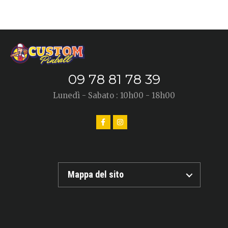
09 78 81 78 39
Lunedì - Sabato : 10h00 - 18h00
Mappa del sito