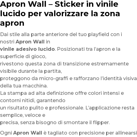
Apron Wall – Sticker in vinile
lucido per valorizzare la zona
apron
Dai stile alla parte anteriore del tuo playfield con i
nostri
Apron Wall
in
vinile adesivo lucido
. Posizionati tra l’apron e la
superficie di gioco,
rivestono questa zona di transizione estremamente
visibile durante la partita,
proteggono da micro-graffi e rafforzano l’identità visiva
della tua macchina.
La stampa ad alta definizione offre colori intensi e
contorni nitidi, garantendo
un risultato pulito e professionale. L’applicazione resta
semplice, veloce e
precisa, senza bisogno di smontare il flipper.
Ogni
Apron Wall
è tagliato con precisione per allinearsi