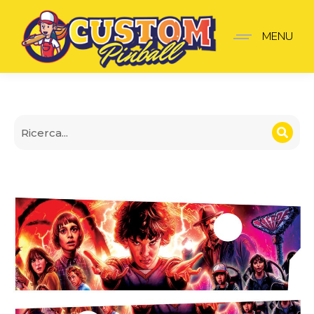
Parete Apron Stranger T
MENU