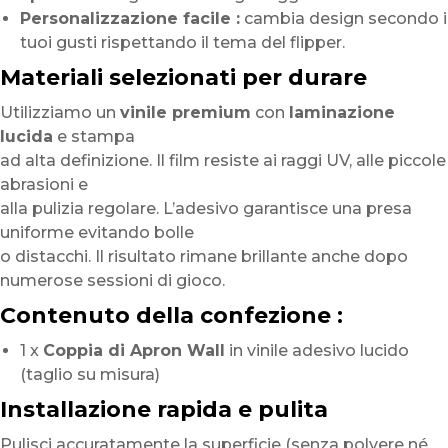
Personalizzazione facile :
cambia design secondo i
tuoi gusti rispettando il tema del flipper.
Materiali selezionati per durare
Utilizziamo un
vinile premium
con
laminazione
lucida
e stampa
ad alta definizione. Il film resiste ai raggi UV, alle piccole
abrasioni e
alla pulizia regolare. L’adesivo garantisce una presa
uniforme evitando bolle
o distacchi. Il risultato rimane brillante anche dopo
numerose sessioni di gioco.
Contenuto della confezione :
1 x
Coppia di Apron Wall
in vinile adesivo lucido
(taglio su misura)
Installazione rapida e pulita
Pulisci accuratamente la superficie (senza polvere né