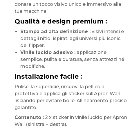
donare un tocco visivo unico e immersivo alla
tua macchina.
Qualità e design premium :
Stampa ad alta definizione :
visivi intensi e
dettagli nitidi ispirati agli universi più iconici
del flipper.
Vinile lucido adesivo :
applicazione
semplice, pulita e duratura, senza attrezzi né
modifiche.
Installazione facile :
Pulisci la superficie, rimuovi la pellicola
protettiva e applica gli sticker sull’Apron Wall
lisciando per evitare bolle. Allineamento preciso
garantito.
Contenuto :
2 x sticker in vinile lucido per Apron
Wall (sinistra + destra).