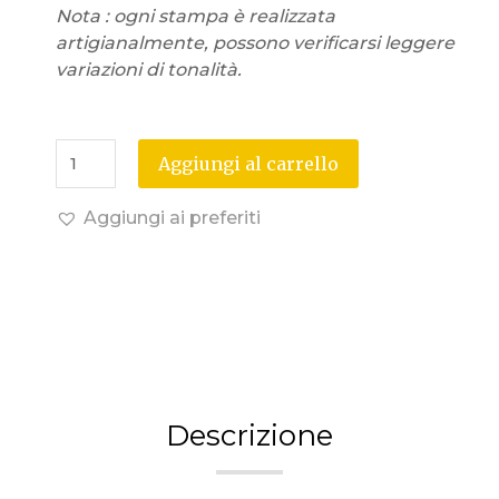
Nota : ogni stampa è realizzata
artigianalmente, possono verificarsi leggere
variazioni di tonalità.
Aggiungi al carrello
Aggiungi ai preferiti
Descrizione