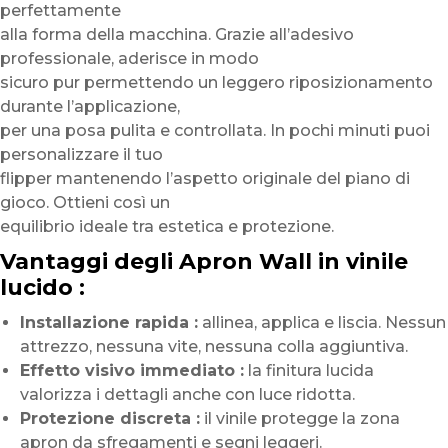
perfettamente
alla forma della macchina. Grazie all’adesivo
professionale, aderisce in modo
sicuro pur permettendo un leggero riposizionamento
durante l’applicazione,
per una posa pulita e controllata. In pochi minuti puoi
personalizzare il tuo
flipper mantenendo l’aspetto originale del piano di
gioco. Ottieni così un
equilibrio ideale tra estetica e protezione.
Vantaggi degli Apron Wall in vinile
lucido :
Installazione rapida :
allinea, applica e liscia. Nessun
attrezzo, nessuna vite, nessuna colla aggiuntiva.
Effetto visivo immediato :
la finitura lucida
valorizza i dettagli anche con luce ridotta.
Protezione discreta :
il vinile protegge la zona
apron da sfregamenti e segni leggeri.