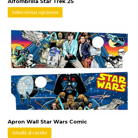
Alfombrilla Star Trek 25
Seleccionar opciones
Apron Wall Star Wars Comic
Añadir al carrito