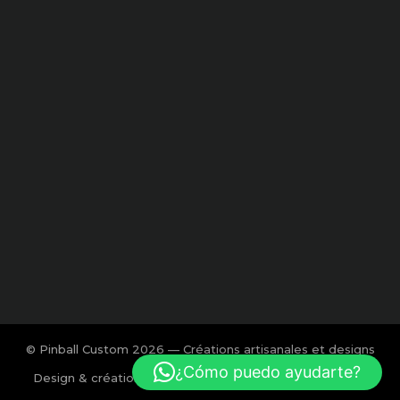
© Pinball Custom 2026 — Créations artisanales et designs
exclusifs pour flipper.
¿Cómo puedo ayudarte?
Design & création : Charlotte Calmon — Agence BOOM!