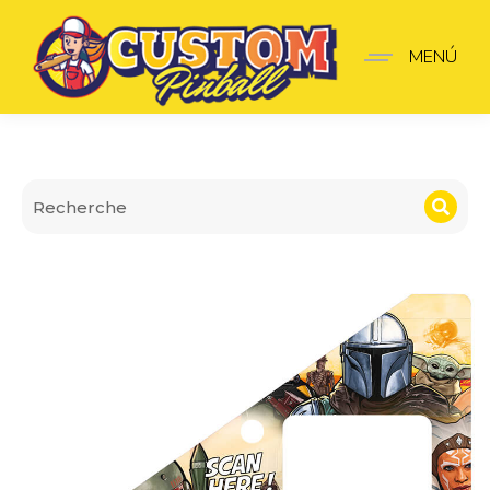
Insider pro Mandalorian
MENÚ