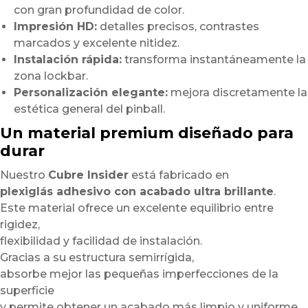
con gran profundidad de color.
Impresión HD:
detalles precisos, contrastes
marcados y excelente nitidez.
Instalación rápida:
transforma instantáneamente la
zona lockbar.
Personalización elegante:
mejora discretamente la
estética general del pinball.
Un material premium diseñado para
durar
Nuestro
Cubre Insider
está fabricado en
plexiglás adhesivo con acabado ultra brillante
.
Este material ofrece un excelente equilibrio entre
rigidez,
flexibilidad y facilidad de instalación.
Gracias a su estructura semirrígida,
absorbe mejor las pequeñas imperfecciones de la
superficie
y permite obtener un acabado más limpio y uniforme.