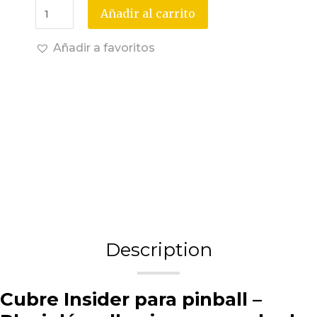
Añadir al carrito
Añadir a favoritos
Description
Cubre Insider para pinball –