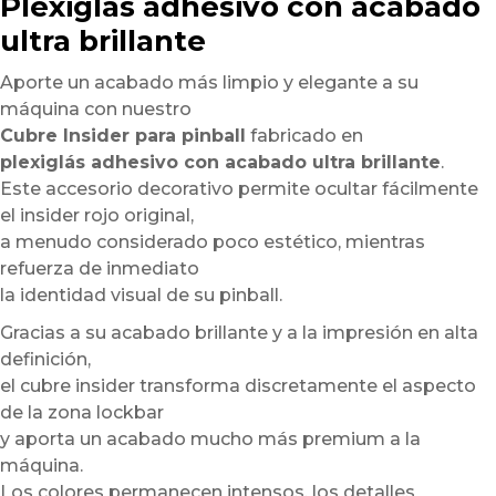
Plexiglás adhesivo con acabado
ultra brillante
Aporte un acabado más limpio y elegante a su
máquina con nuestro
Cubre Insider para pinball
fabricado en
plexiglás adhesivo con acabado ultra brillante
.
Este accesorio decorativo permite ocultar fácilmente
el insider rojo original,
a menudo considerado poco estético, mientras
refuerza de inmediato
la identidad visual de su pinball.
Gracias a su acabado brillante y a la impresión en alta
definición,
el cubre insider transforma discretamente el aspecto
de la zona lockbar
y aporta un acabado mucho más premium a la
máquina.
Los colores permanecen intensos, los detalles