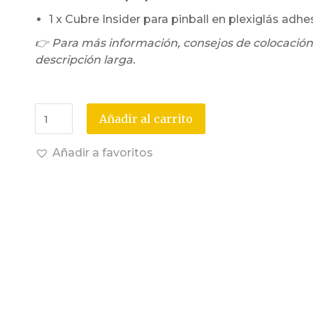
1 x Cubre Insider para pinball en plexiglás adhe
👉 Para más información, consejos de colocación
descripción larga.
Añadir al carrito
Añadir a favoritos