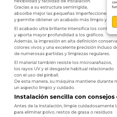
flexibilidad y facilidad de instalación.
co
Gracias a su estructura semirrígida,
fun
absorbe mejor las pequeñas imperfecciones de l
y permite obtener un acabado más limpio y unif
El acabado ultra brillante intensifica los contrast
y aporta mayor profundidad a los gráficos.
Además, la impresión en alta definición conserv
colores vivos y una excelente precisión incluso 
de numerosas partidas y limpiezas regulares.
El material también resiste los microarañazos,
los rayos UV y el desgaste habitual relacionado
con el uso del pinball.
De esta manera, su máquina mantiene durante
un aspecto limpio y cuidado.
Instalación sencilla con consejos
Antes de la instalación, limpie cuidadosamente l
para eliminar polvo, restos de grasa o residuos