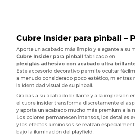
Cubre Insider para pinball – 
Aporte un acabado más limpio y elegante a su 
Cubre Insider para pinball
fabricado en
plexiglás adhesivo con acabado ultra brillant
Este accesorio decorativo permite ocultar fácilmen
a menudo considerado poco estético, mientras 
la identidad visual de su pinball.
Gracias a su acabado brillante y a la impresión en
el cubre insider transforma discretamente el asp
y aporta un acabado mucho más premium a la 
Los colores permanecen intensos, los detalles
y los efectos luminosos se realzan especialmen
bajo la iluminación del playfield.