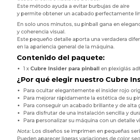
Este método ayuda a evitar burbujas de aire
y permite obtener un acabado perfectamente li
En solo unos minutos, su pinball gana en elegan
y coherencia visual.
Este pequeño detalle aporta una verdadera dife
en la apariencia general de la máquina.
Contenido del paquete:
1 x
Cubre Insider para pinball
en plexiglás ad
¿Por qué elegir nuestro Cubre In
Para ocultar elegantemente el insider rojo orig
Para mejorar rápidamente la estética de su pi
Para conseguir un acabado brillante y de alt
Para disfrutar de una instalación sencilla y du
Para personalizar su máquina con un detalle 
Nota:
Los diseños se imprimen en pequeñas seri
Pueden aparecer ligeras variaciones de color seg