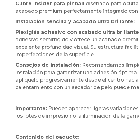
Cubre Insider para pinball
diseñado para ocultar
acabado premium perfectamente integrado con l
Instalación sencilla y acabado ultra brillante:
Plexiglás adhesivo con acabado ultra brillante
adhesivo semirrígido y ofrece un acabado premium
excelente profundidad visual. Su estructura facil
imperfecciones de la superficie.
Consejos de instalación:
Recomendamos limpiar 
instalación para garantizar una adhesión óptima.
aplíquelo progresivamente desde el centro hacia 
calentamiento con un secador de pelo puede mejora
Importante:
Pueden aparecer ligeras variaciones
los lotes de impresión o la iluminación de la ga
Contenido del paquete: