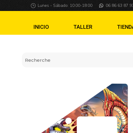
Insider pro Godzil
Lunes - Sábado: 10:00-18:00
06 86 63 87 9
INICIO
TALLER
TIEND