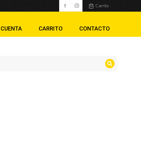
Carrito
 CUENTA
CARRITO
CONTACTO