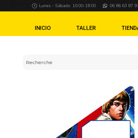
Insider premium S
Lunes - Sábado: 10:00-18:00
06 86 63 87 9
INICIO
TALLER
TIEND