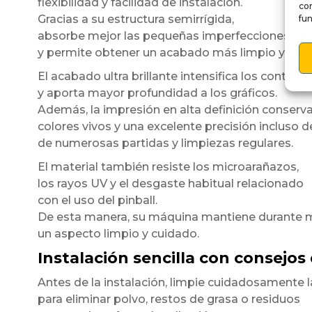
flexibilidad y facilidad de instalación.
co
Gracias a su estructura semirrígida,
fun
absorbe mejor las pequeñas imperfecciones de l
y permite obtener un acabado más limpio y unif
El acabado ultra brillante intensifica los contrast
y aporta mayor profundidad a los gráficos.
Además, la impresión en alta definición conserv
colores vivos y una excelente precisión incluso 
de numerosas partidas y limpiezas regulares.
El material también resiste los microarañazos,
los rayos UV y el desgaste habitual relacionado
con el uso del pinball.
De esta manera, su máquina mantiene durante
un aspecto limpio y cuidado.
Instalación sencilla con consejos
Antes de la instalación, limpie cuidadosamente l
para eliminar polvo, restos de grasa o residuos