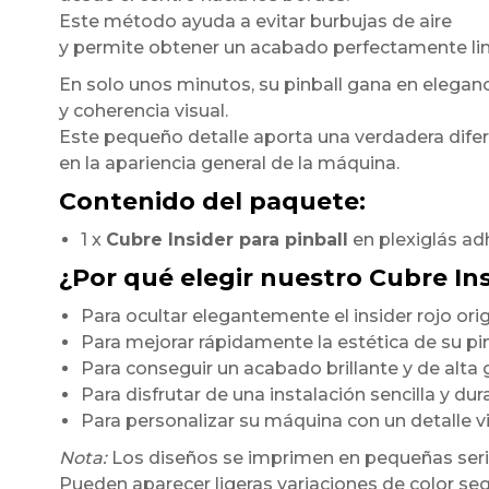
Este método ayuda a evitar burbujas de aire
y permite obtener un acabado perfectamente li
En solo unos minutos, su pinball gana en elegan
y coherencia visual.
Este pequeño detalle aporta una verdadera dife
en la apariencia general de la máquina.
Contenido del paquete:
1 x
Cubre Insider para pinball
en plexiglás ad
¿Por qué elegir nuestro Cubre In
Para ocultar elegantemente el insider rojo orig
Para mejorar rápidamente la estética de su pi
Para conseguir un acabado brillante y de alt
Para disfrutar de una instalación sencilla y du
Para personalizar su máquina con un detalle 
Nota:
Los diseños se imprimen en pequeñas seri
Pueden aparecer ligeras variaciones de color seg