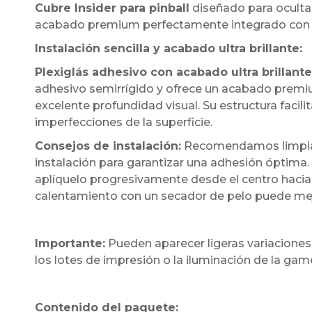
Cubre Insider para pinball
diseñado para ocultar
acabado premium perfectamente integrado con l
Instalación sencilla y acabado ultra brillante:
Plexiglás adhesivo con acabado ultra brillante
adhesivo semirrígido y ofrece un acabado premium
excelente profundidad visual. Su estructura facil
imperfecciones de la superficie.
Consejos de instalación:
Recomendamos limpiar 
instalación para garantizar una adhesión óptima.
aplíquelo progresivamente desde el centro hacia 
calentamiento con un secador de pelo puede mejora
Importante:
Pueden aparecer ligeras variaciones
los lotes de impresión o la iluminación de la ga
Contenido del paquete: