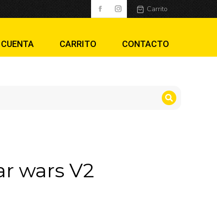
Carrito
 CUENTA
CARRITO
CONTACTO
ar wars V2