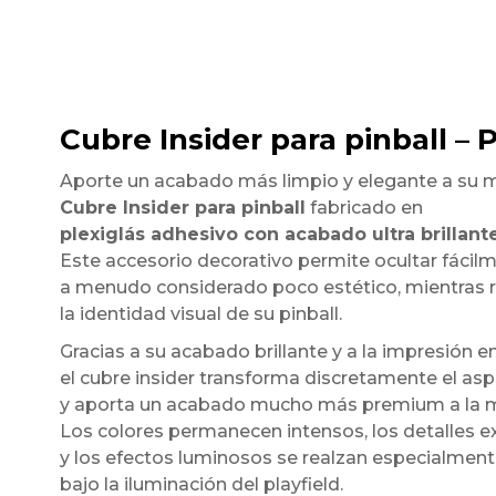
Cubre Insider para pinball – 
Aporte un acabado más limpio y elegante a su 
Cubre Insider para pinball
fabricado en
plexiglás adhesivo con acabado ultra brillant
Este accesorio decorativo permite ocultar fácilmen
a menudo considerado poco estético, mientras 
la identidad visual de su pinball.
Gracias a su acabado brillante y a la impresión en
el cubre insider transforma discretamente el asp
y aporta un acabado mucho más premium a la 
Los colores permanecen intensos, los detalles
y los efectos luminosos se realzan especialmen
bajo la iluminación del playfield.