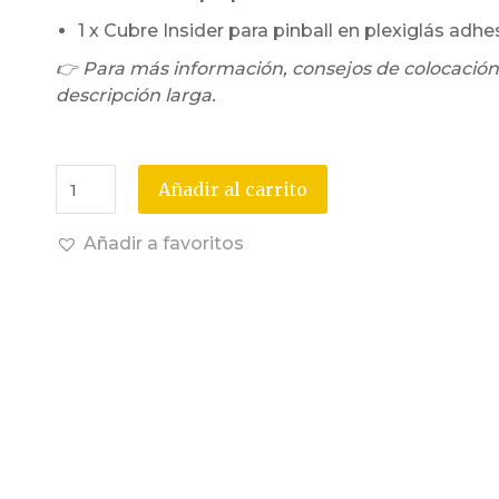
1 x Cubre Insider para pinball en plexiglás adhe
👉 Para más información, consejos de colocación
descripción larga.
Añadir al carrito
Añadir a favoritos