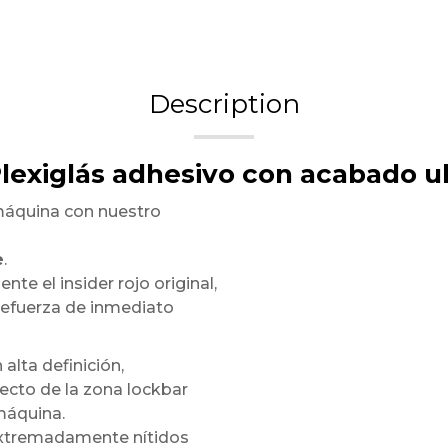
Description
Plexiglás adhesivo con acabado ul
máquina con nuestro
e
.
te el insider rojo original,
refuerza de inmediato
 alta definición,
ecto de la zona lockbar
máquina.
 extremadamente nítidos