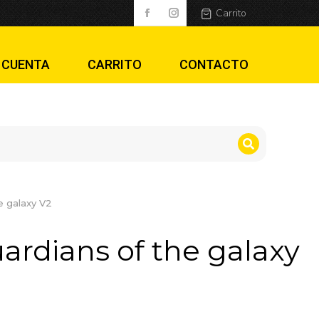
alaxy V2
Carrito
 CUENTA
CARRITO
CONTACTO
e galaxy V2
ardians of the galaxy