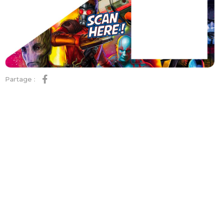
Partage :