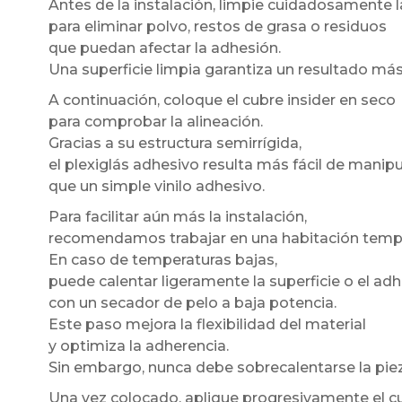
Antes de la instalación, limpie cuidadosamente l
para eliminar polvo, restos de grasa o residuos
que puedan afectar la adhesión.
Una superficie limpia garantiza un resultado má
A continuación, coloque el cubre insider en seco
para comprobar la alineación.
Gracias a su estructura semirrígida,
el plexiglás adhesivo resulta más fácil de manipu
que un simple vinilo adhesivo.
Para facilitar aún más la instalación,
recomendamos trabajar en una habitación temp
En caso de temperaturas bajas,
puede calentar ligeramente la superficie o el ad
con un secador de pelo a baja potencia.
Este paso mejora la flexibilidad del material
y optimiza la adherencia.
Sin embargo, nunca debe sobrecalentarse la piez
Una vez colocado, aplique progresivamente el cu