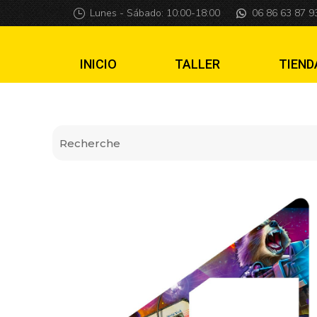
Insider premium G
Lunes - Sábado: 10:00-18:00
06 86 63 87 9
INICIO
TALLER
TIEND