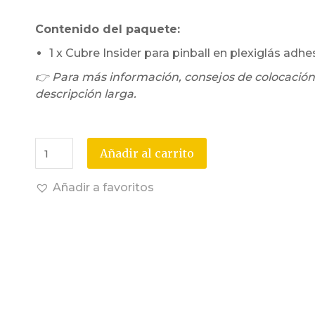
Contenido del paquete:
1 x Cubre Insider para pinball en plexiglás adhe
👉 Para más información, consejos de colocación
descripción larga.
Añadir al carrito
Añadir a favoritos