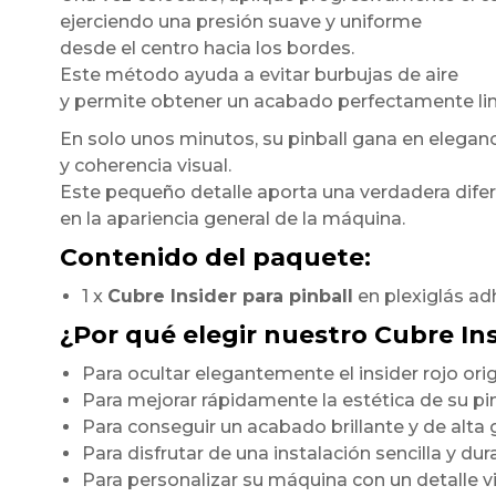
ejerciendo una presión suave y uniforme
desde el centro hacia los bordes.
Este método ayuda a evitar burbujas de aire
y permite obtener un acabado perfectamente li
En solo unos minutos, su pinball gana en elegan
y coherencia visual.
Este pequeño detalle aporta una verdadera dife
en la apariencia general de la máquina.
Contenido del paquete:
1 x
Cubre Insider para pinball
en plexiglás ad
¿Por qué elegir nuestro Cubre In
Para ocultar elegantemente el insider rojo orig
Para mejorar rápidamente la estética de su pi
Para conseguir un acabado brillante y de alt
Para disfrutar de una instalación sencilla y du
Para personalizar su máquina con un detalle 