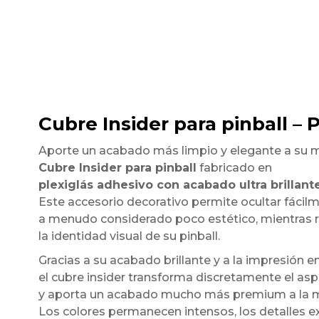
Cubre Insider para pinball – 
Aporte un acabado más limpio y elegante a su 
Cubre Insider para pinball
fabricado en
plexiglás adhesivo con acabado ultra brillant
Este accesorio decorativo permite ocultar fácilmen
a menudo considerado poco estético, mientras 
la identidad visual de su pinball.
Gracias a su acabado brillante y a la impresión en
el cubre insider transforma discretamente el asp
y aporta un acabado mucho más premium a la 
Los colores permanecen intensos, los detalles