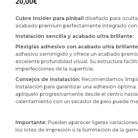
20,00
€
Cubre Insider para pinball
diseñado para ocultar
acabado premium perfectamente integrado con l
Instalación sencilla y acabado ultra brillante:
Plexiglás adhesivo con acabado ultra brillante
adhesivo semirrígido y ofrece un acabado premium
excelente profundidad visual. Su estructura facil
imperfecciones de la superficie.
Consejos de instalación:
Recomendamos limpiar 
instalación para garantizar una adhesión óptima.
aplíquelo progresivamente desde el centro hacia 
calentamiento con un secador de pelo puede mejora
Importante:
Pueden aparecer ligeras variaciones
los lotes de impresión o la iluminación de la ga