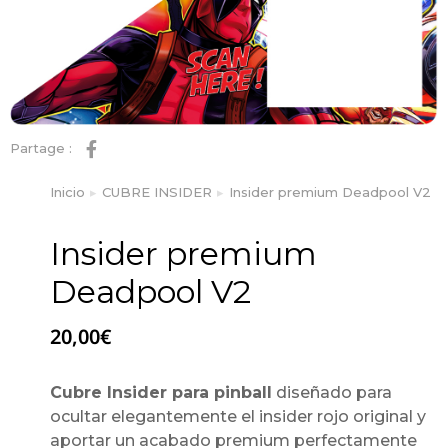
Partage :
Inicio
CUBRE INSIDER
Insider premium Deadpool V2
Estás aquí:
Insider premium
Deadpool V2
20,00
€
Cubre Insider para pinball
diseñado para
ocultar elegantemente el insider rojo original y
aportar un acabado premium perfectamente