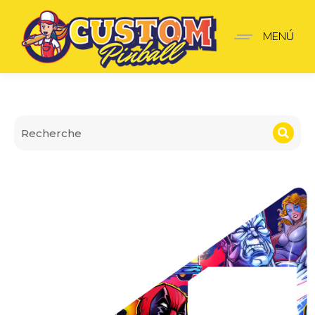
Insider premium Deadpo
MENÚ