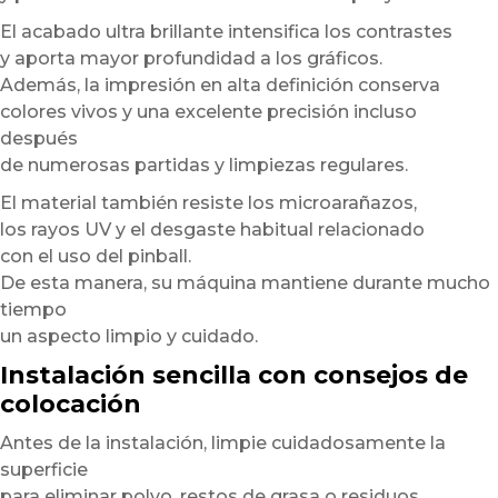
El acabado ultra brillante intensifica los contrastes
y aporta mayor profundidad a los gráficos.
Además, la impresión en alta definición conserva
colores vivos y una excelente precisión incluso
después
de numerosas partidas y limpiezas regulares.
El material también resiste los microarañazos,
los rayos UV y el desgaste habitual relacionado
con el uso del pinball.
De esta manera, su máquina mantiene durante mucho
tiempo
un aspecto limpio y cuidado.
Instalación sencilla con consejos de
colocación
Antes de la instalación, limpie cuidadosamente la
superficie
para eliminar polvo, restos de grasa o residuos