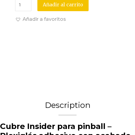
Añadir al carrito
Añadir a favoritos
Description
Cubre Insider para pinball –