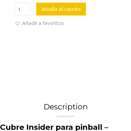
Añadir al carrito
Añadir a favoritos
Description
Cubre Insider para pinball –