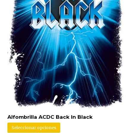
Alfombrilla ACDC Back In Black
Seleccionar opciones