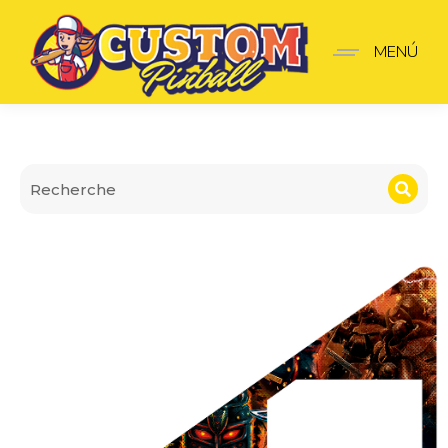
Insider premium Black K
MENÚ