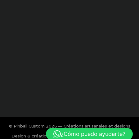
© Pinball Custom 2026 — Créations artisanales et designs
exclusifs pour flipper.
¿Cómo puedo ayudarte?
Design & création : Charlotte Calmon — Agence BOOM!