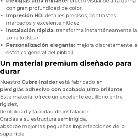
Plexiglás ultra brillante:
efecto visual de alta gama
con gran profundidad de color.
Impresión HD:
detalles precisos, contrastes
marcados y excelente nitidez.
Instalación rápida:
transforma instantáneamente la
zona lockbar.
Personalización elegante:
mejora discretamente la
estética general del pinball.
Un material premium diseñado para
durar
Nuestro
Cubre Insider
está fabricado en
plexiglás adhesivo con acabado ultra brillante
.
Este material ofrece un excelente equilibrio entre
rigidez,
flexibilidad y facilidad de instalación.
Gracias a su estructura semirrígida,
absorbe mejor las pequeñas imperfecciones de la
superficie