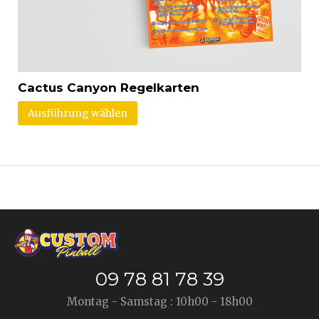
Cactus Canyon Regelkarten
Ausführung wählen
09 78 81 78 39
Montag - Samstag : 10h00 - 18h00