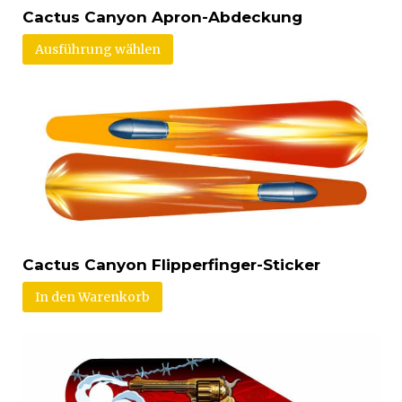
Cactus Canyon Apron-Abdeckung
Ausführung wählen
Cactus Canyon Flipperfinger-Sticker
In den Warenkorb