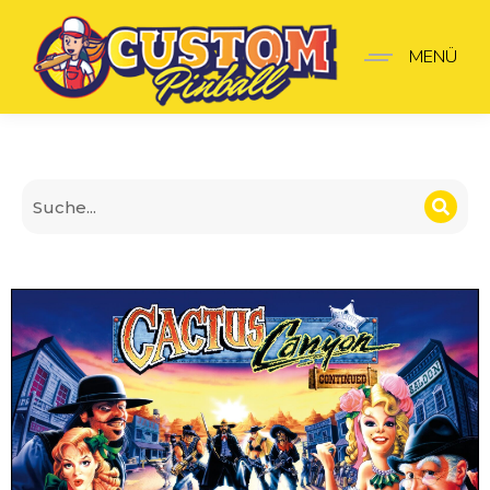
Translite Cactus canyon
MENÜ