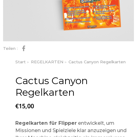
Teilen :
Start
REGELKARTEN
Cactus Canyon Regelkarten
Sie befinden sich hier:
Cactus Canyon
Regelkarten
€
15,00
Regelkarten für Flipper
entwickelt, um
Missionen und Spielziele klar anzuzeigen und