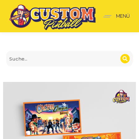
Cactus Canyon Regelkar
MENÜ