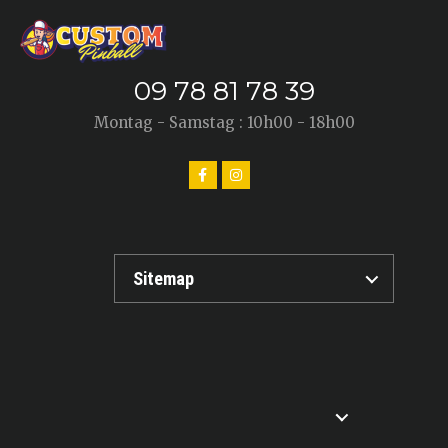
09 78 81 78 39
Montag - Samstag : 10h00 - 18h00
Sitemap