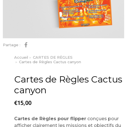
Partage :
Accueil
CARTES DE RÈGLES
Vous êtes ici :
Cartes de Règles Cactus canyon
Cartes de Règles Cactus
canyon
€
15,00
Cartes de Règles pour flipper
conçues pour
afficher clairement les missions et objectifs du