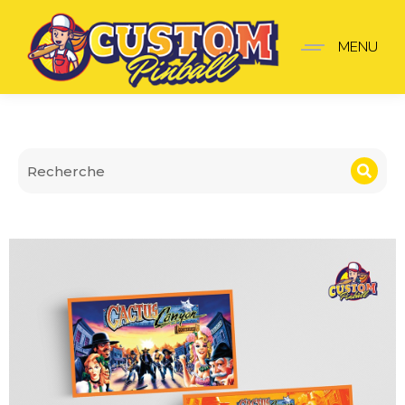
Cartes de Règles Cactus
MENU