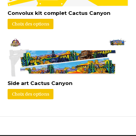
Convolux kit complet Cactus Canyon
Choix des options
Side art Cactus Canyon
Choix des options