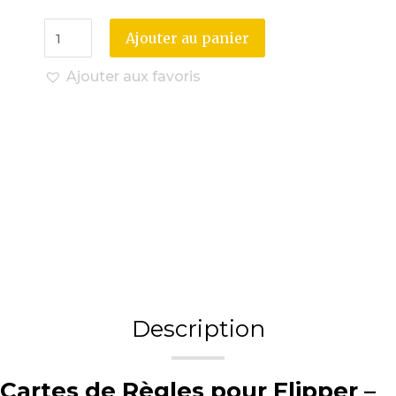
Ajouter au panier
Ajouter aux favoris
Description
Cartes de Règles pour Flipper –