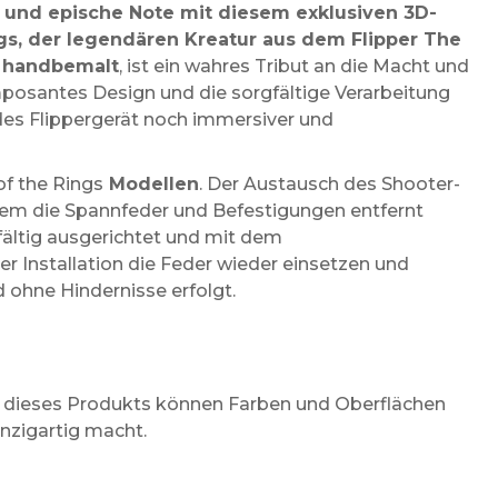
he und epische Note mit diesem exklusiven 3D-
gs, der legendären Kreatur aus dem Flipper The
,
handbemalt
, ist ein wahres Tribut an die Macht und
posantes Design und die sorgfältige Verarbeitung
edes Flippergerät noch immersiver und
of the Rings
Modellen
. Der Austausch des Shooter-
indem die Spannfeder und Befestigungen entfernt
fältig ausgerichtet und mit dem
r Installation die Feder wieder einsetzen und
 ohne Hindernisse erfolgt.
g dieses Produkts können Farben und Oberflächen
einzigartig macht.