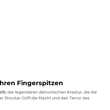
Ihren Fingerspitzen
llt
, der legendären dämonischen Kreatur, die die
er Shooter-Griff die Macht und den Terror des