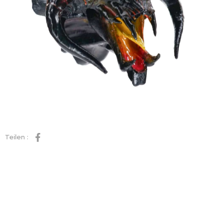
Teilen :