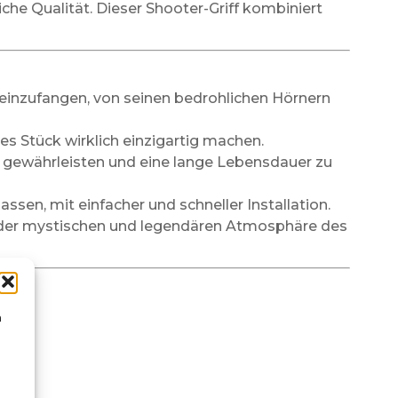
iche Qualität. Dieser Shooter-Griff kombiniert
gs einzufangen, von seinen bedrohlichen Hörnern
s Stück wirklich einzigartig machen.
 gewährleisten und eine lange Lebensdauer zu
assen, mit einfacher und schneller Installation.
it der mystischen und legendären Atmosphäre des
n
ist.