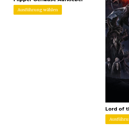
Ausführung wählen
Lord of 
Ausführu