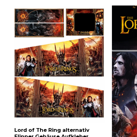
Lord of The Ring alternativ
Flipper Gehäuse Aufkleber