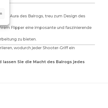
en
e böse Aura des Balrogs, treu zum Design des
Ihrem Flipper eine imposante und faszinierende
rbeitung zu bieten.
ieren, wodurch jeder Shooter-Griff ein
d lassen Sie die Macht des Balrogs jedes