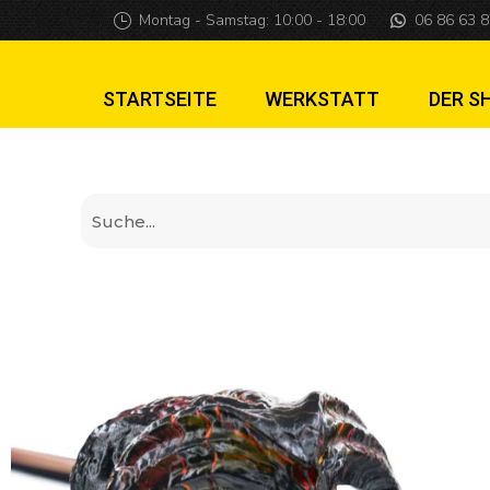
Lord of the Rings 
Montag - Samstag: 10:00 - 18:00
06 86 63 8
STARTSEITE
WERKSTATT
DER S