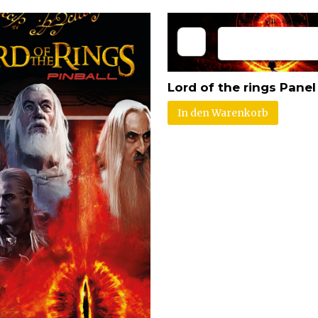
Lord of the rings Panel
In den Warenkorb