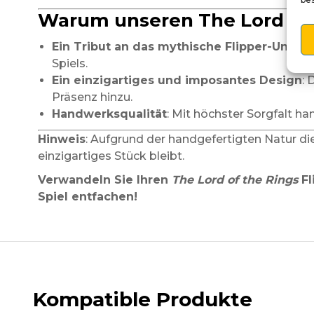
Warum unseren The Lord of t
Ein Tribut an das mythische Flipper-Unive
Spiels.
Ein einzigartiges und imposantes Design
: 
Präsenz hinzu.
Handwerksqualität
: Mit höchster Sorgfalt h
Hinweis
: Aufgrund der handgefertigten Natur di
einzigartiges Stück bleibt.
Verwandeln Sie Ihren
The Lord of the Rings
Fl
Spiel entfachen!
Kompatible Produkte