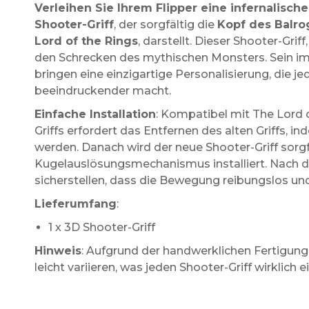
Verleihen Sie Ihrem Flipper eine infernalisc
Shooter-Griff
, der sorgfältig die
Kopf des Balro
Lord of the Rings
, darstellt. Dieser Shooter-Griff
den Schrecken des mythischen Monsters. Sein im
bringen eine einzigartige Personalisierung, die j
beeindruckender macht.
Einfache Installation
: Kompatibel mit The Lord 
Griffs erfordert das Entfernen des alten Griffs, 
werden. Danach wird der neue Shooter-Griff sorg
Kugelauslösungsmechanismus installiert. Nach de
sicherstellen, dass die Bewegung reibungslos und
Lieferumfang
:
1 x 3D Shooter-Griff
Hinweis
: Aufgrund der handwerklichen Fertigun
leicht variieren, was jeden Shooter-Griff wirklich 