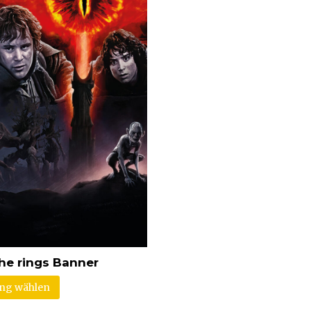
the rings Banner
ng wählen