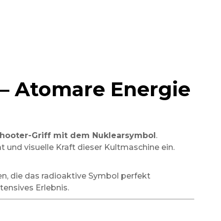
f – Atomare Energie
Shooter-Griff mit dem Nuklearsymbol
.
ät und visuelle Kraft dieser Kultmaschine ein.
en, die das radioaktive Symbol perfekt
tensives Erlebnis.