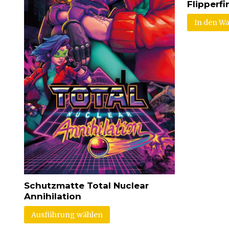
Flipperfi
In den W
Schutzmatte Total Nuclear
Annihilation
Ausführung wählen