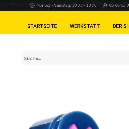
Total Nuclear Anni
Montag - Samstag: 10:00 - 18:00
06 86 63 8
STARTSEITE
WERKSTATT
DER S