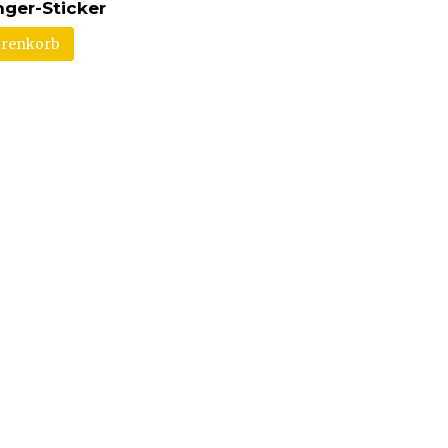
nger-Sticker
arenkorb