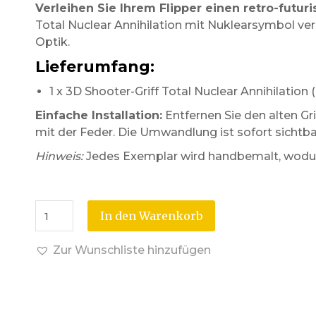
Verleihen Sie Ihrem Flipper einen retro-futuris
Total Nuclear Annihilation mit Nuklearsymbol verl
Optik.
Lieferumfang:
1 x 3D Shooter-Griff Total Nuclear Annihilation 
Einfache Installation:
Entfernen Sie den alten Gri
mit der Feder. Die Umwandlung ist sofort sichtba
Hinweis:
Jedes Exemplar wird handbemalt, wodurch
In den Warenkorb
Zur Wunschliste hinzufügen