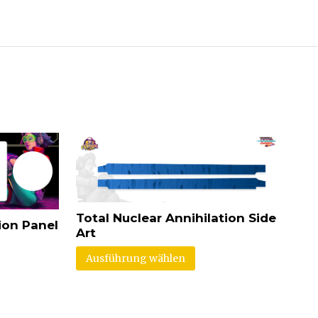
Total Nuclear Annihilation Side
ion Panel
Art
Ausführung wählen