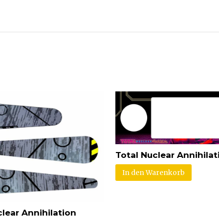
Total Nuclear Annihilat
In den Warenkorb
lear Annihilation