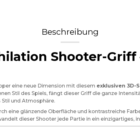
Beschreibung
hilation Shooter-Grif
ipper eine neue Dimension mit diesem
exklusiven 3D-
nen Stil des Spiels, fängt dieser Griff die ganze Intensit
 Stil und Atmosphäre.
durch eine glänzende Oberfläche und kontrastreiche Farb
ndelt dieser Shooter jede Partie in ein einzigartiges, in