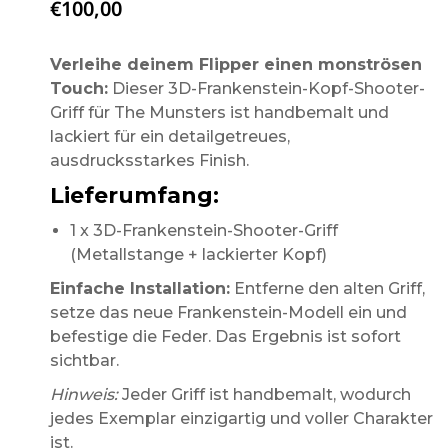
€
100,00
Verleihe deinem Flipper einen monströsen
Touch:
Dieser 3D-Frankenstein-Kopf-Shooter-
Griff für The Munsters ist handbemalt und
lackiert für ein detailgetreues,
ausdrucksstarkes Finish.
Lieferumfang:
1 x 3D-Frankenstein-Shooter-Griff
(Metallstange + lackierter Kopf)
Einfache Installation:
Entferne den alten Griff,
setze das neue Frankenstein-Modell ein und
befestige die Feder. Das Ergebnis ist sofort
sichtbar.
Hinweis:
Jeder Griff ist handbemalt, wodurch
jedes Exemplar einzigartig und voller Charakter
ist.