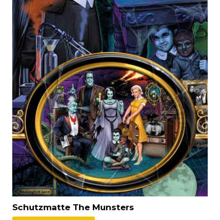
Schutzmatte The Munsters