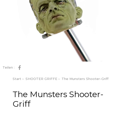
Teilen :
Start
SHOOTER GRIFFE
The Munsters Shooter-Griff
Sie befinden sich hier:
The Munsters Shooter-
Griff