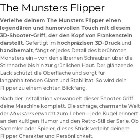
The Munsters Flipper
Verleihe deinem The Munsters Flipper einen
legendären und humorvollen Touch mit diesem
3D-Shooter-Griff, der den Kopf von Frankenstein
darstellt.
Gefertigt im
hochpräzisen 3D-Druck
und
handbemalt
, fängt er jedes Detail des berühmten
Monsters ein – von den silbernen Schrauben über die
Stirnnarbe bis hin zur grünlichen Haut. Der glänzende
Lack schützt die Oberfläche und sorgt für
langanhaltenden Glanz und Stabilität. So wird dein
Flipper zu einem echten Blickfang.
Nach der Installation verwandelt dieser Shooter-Griff
deine Maschine komplett. Die schräge, charmante Welt
der
Munsters
erwacht zum Leben – jede Kugel erinnert
an den kultigen Humor und den Retro-Stil der Serie. Ob
Sammler oder Spieler, dieses Stück verleiht deinem
Flipper Charakter und Persönlichkeit.