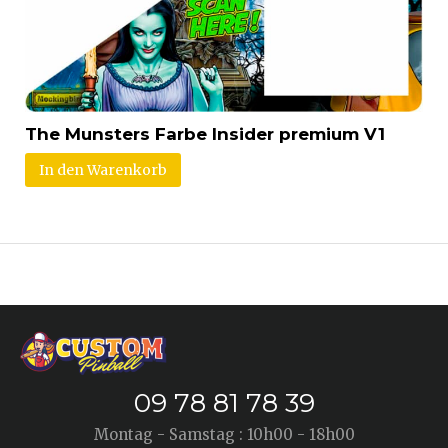
The Munsters Farbe Insider premium V1
In den Warenkorb
09 78 81 78 39
Montag - Samstag : 10h00 - 18h00