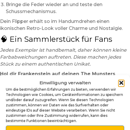
Bringe die Feder wieder an und teste den
Schussmechanismus.
Dein Flipper erhält so im Handumdrehen einen
ikonischen Retro-Look voller Charme und Nostalgie.
🧠 Ein Sammlerstück für Fans
Jedes Exemplar ist handbemalt, daher können kleine
Farbabweichungen auftreten. Diese machen jedes
Stück zu einem authentischen Unikat.
Hol dir Frankenstein auf deinen The Munsters
Flipper – ein 3D-Shooter-Griff voller Humor,
Einwilligung verwalten
Nostalgie und handwerklicher Perfektion!
Um die bestmöglichen Erfahrungen zu bieten, verwenden wir
Technologien wie Cookies, um Geräteinformationen zu speichern
und/oder darauf zuzugreifen. Wenn Sie diesen Technologien
zustimmen, können wir Daten wie das Surfverhalten oder
eindeutige IDs auf dieser Website verarbeiten. Wenn Sie nicht
zustimmen oder Ihre Zustimmung widerrufen, kann dies
bestimmte Funktionen beeinträchtigen.