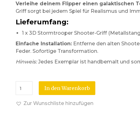
Verleihe deinem Flipper einen galaktischen T
Griff sorgt bei jedem Spiel für Realismus und Im
Lieferumfang:
1 x 3D Stormtrooper Shooter-Griff (Metallstang
Einfache Installation:
Entferne den alten Shooter
Feder. Sofortige Transformation.
Hinweis:
Jedes Exemplar ist handbemalt und somi
In den Warenkorb
Zur Wunschliste hinzufügen