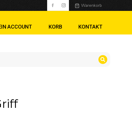
Warenkorb
EIN ACCOUNT
KORB
KONTAKT
riff