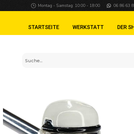
Star Wars Shooter-
Montag - Samstag: 10:00 - 18:00
06 86 63 8
STARTSEITE
WERKSTATT
DER S