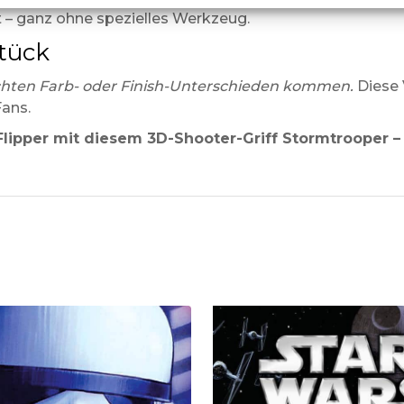
ät – ganz ohne spezielles Werkzeug.
stück
ichten Farb- oder Finish-Unterschieden kommen.
Diese 
ans.
ipper mit diesem 3D-Shooter-Griff Stormtrooper – ei