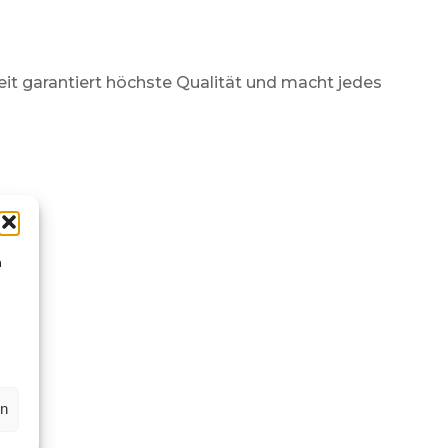
eit garantiert höchste Qualität und macht jedes
n
en