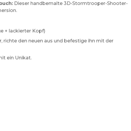
ouch:
Dieser handbemalte 3D-Stormtrooper-Shooter-
mersion.
e + lackierter Kopf)
, richte den neuen aus und befestige ihn mit der
t ein Unikat.