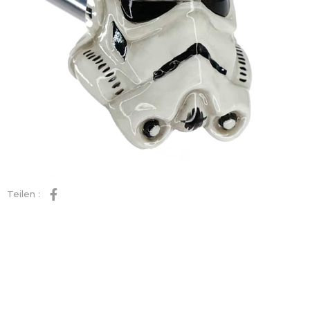
Teilen :