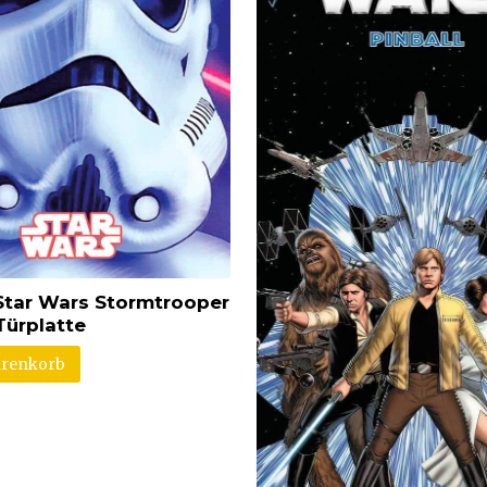
tar Wars Stormtrooper
Türplatte
arenkorb