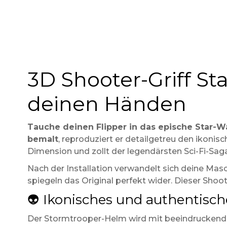
3D Shooter-Griff St
deinen Händen
Tauche deinen Flipper in das epische Star-W
bemalt
, reproduziert er detailgetreu den ikonis
Dimension und zollt der legendärsten Sci-Fi-Saga 
Nach der Installation verwandelt sich deine Mas
spiegeln das Original perfekt wider. Dieser Shoot
👽 Ikonisches und authentisc
Der Stormtrooper-Helm wird mit beeindruckend