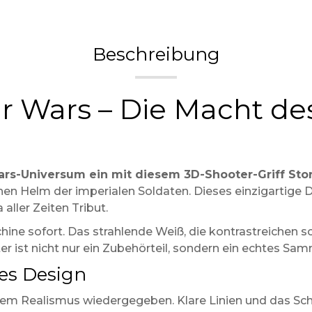
Beschreibung
ar Wars – Die Macht d
ars-Universum ein mit diesem 3D-Shooter-Griff Sto
chen Helm der imperialen Soldaten. Dieses einzigartige D
aller Zeiten Tribut.
chine sofort. Das strahlende Weiß, die kontrastreichen 
er ist nicht nur ein Zubehörteil, sondern ein echtes Sam
hes Design
em Realismus wiedergegeben. Klare Linien und das Sc