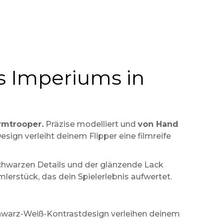
es Imperiums in
rmtrooper.
Präzise modelliert und
von Hand
esign verleiht deinem Flipper eine filmreife
schwarzen Details und der glänzende Lack
mlerstück, das dein Spielerlebnis aufwertet.
hwarz-Weiß-Kontrastdesign verleihen deinem