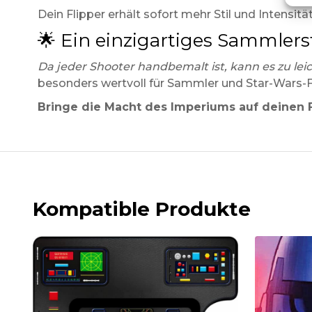
Dein Flipper erhält sofort mehr Stil und Intensit
🌟 Ein einzigartiges Sammler
Da jeder Shooter handbemalt ist, kann es zu le
besonders wertvoll für Sammler und Star-Wars-F
Bringe die Macht des Imperiums auf deinen Fl
Kompatible Produkte