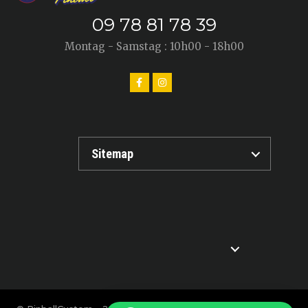
09 78 81 78 39
Montag - Samstag : 10h00 - 18h00
Sitemap