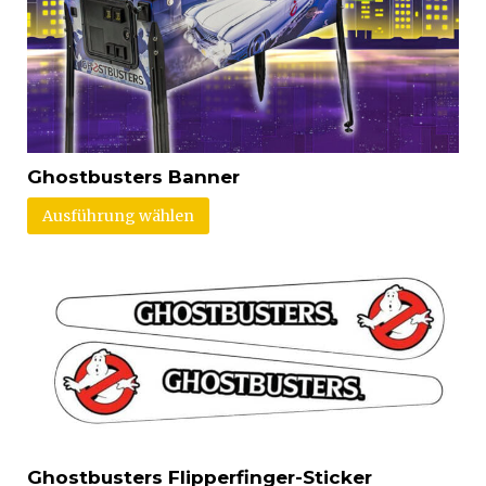
Ghostbusters Banner
Ausführung wählen
Ghostbusters Flipperfinger-Sticker