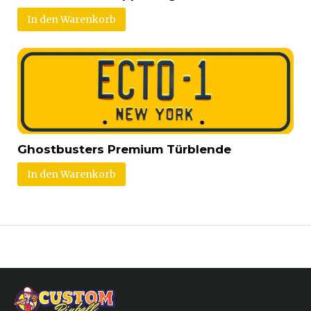
In den Warenkorb
Ghostbusters Premium Türblende
In den Warenkorb