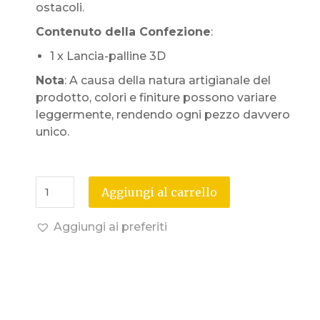
ostacoli.
Contenuto della Confezione
:
1 x Lancia-palline 3D
Nota
: A causa della natura artigianale del
prodotto, colori e finiture possono variare
leggermente, rendendo ogni pezzo davvero
unico.
Aggiungi al carrello
Aggiungi ai preferiti