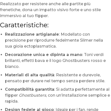
Realizzato per resistere anche alle partite più
frenetiche, dona un impatto visivo forte e uno stile
immersivo al tuo flipper.
Caratteristiche:
Realizzazione artigianale
: Modellato con
precisione per riprodurre fedelmente Slimer nella
sua gioia ectoplasmatica.
Decorazione unica e dipinta a mano
: Toni verdi
brillanti, effetti bava e il logo Ghostbusters rosso e
bianco.
Materiali di alta qualità
: Resistente e durevole,
pensato per durare nel tempo senza perdere stile.
Compatibilità garantita
: Si adatta perfettamente al
flipper
Ghostbusters
, con un’installazione semplice e
rapida.
Design fedele al gioco
: Ideale per i fan, rende