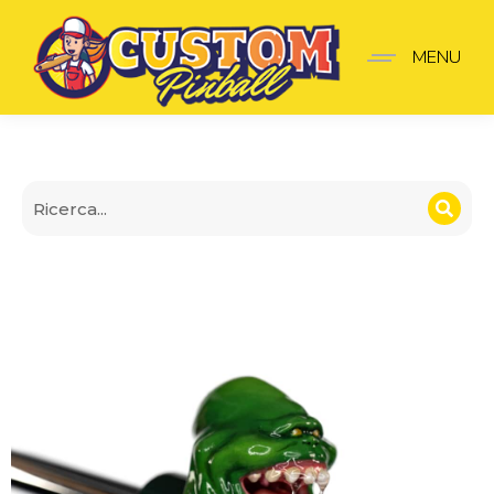
Lancia-Palline Ghostbus
MENU