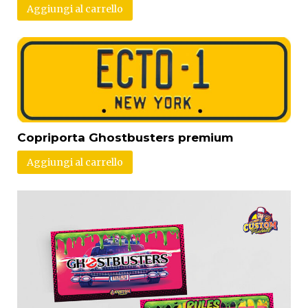
Aggiungi al carrello
Copriporta Ghostbusters premium
Aggiungi al carrello