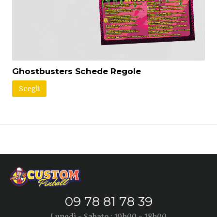
Ghostbusters Schede Regole
Scegli
09 78 81 78 39
Lunedì - Sabato : 10h00 - 18h00