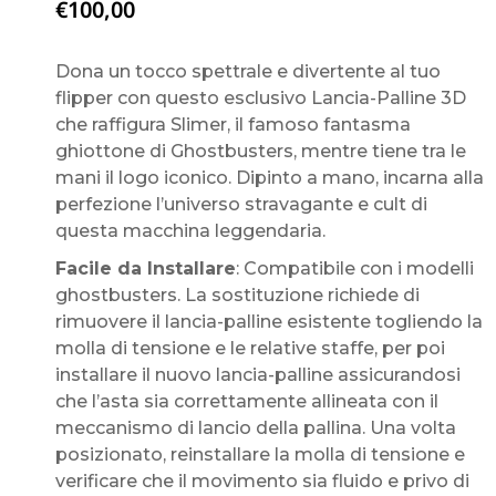
€
100,00
Dona un tocco spettrale e divertente al tuo
flipper con questo esclusivo Lancia-Palline 3D
che raffigura Slimer, il famoso fantasma
ghiottone di Ghostbusters, mentre tiene tra le
mani il logo iconico. Dipinto a mano, incarna alla
perfezione l’universo stravagante e cult di
questa macchina leggendaria.
Facile da Installare
: Compatibile con i modelli
ghostbusters. La sostituzione richiede di
rimuovere il lancia-palline esistente togliendo la
molla di tensione e le relative staffe, per poi
installare il nuovo lancia-palline assicurandosi
che l’asta sia correttamente allineata con il
meccanismo di lancio della pallina. Una volta
posizionato, reinstallare la molla di tensione e
verificare che il movimento sia fluido e privo di