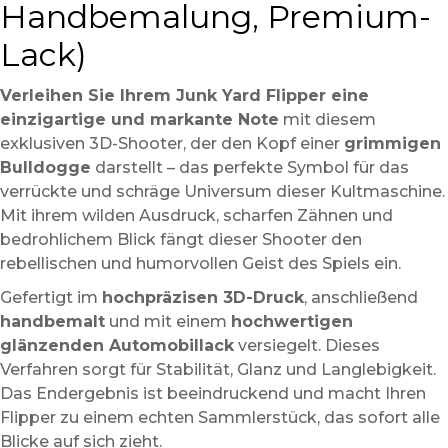
Handbemalung, Premium-
Lack)
Verleihen Sie Ihrem Junk Yard Flipper eine
einzigartige und markante Note
mit diesem
exklusiven 3D-Shooter, der den Kopf einer
grimmigen
Bulldogge
darstellt – das perfekte Symbol für das
verrückte und schräge Universum dieser Kultmaschine.
Mit ihrem wilden Ausdruck, scharfen Zähnen und
bedrohlichem Blick fängt dieser Shooter den
rebellischen und humorvollen Geist des Spiels ein.
Gefertigt im
hochpräzisen 3D-Druck
, anschließend
handbemalt
und mit einem
hochwertigen
glänzenden Automobillack
versiegelt. Dieses
Verfahren sorgt für Stabilität, Glanz und Langlebigkeit.
Das Endergebnis ist beeindruckend und macht Ihren
Flipper zu einem echten Sammlerstück, das sofort alle
Blicke auf sich zieht.