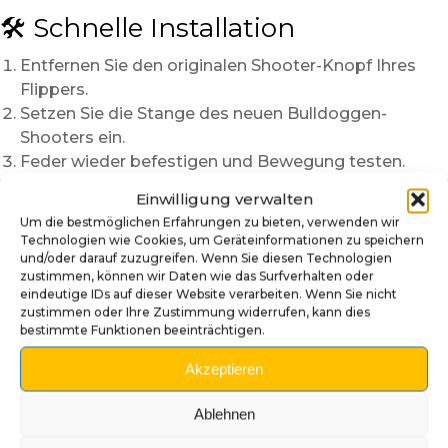
🛠️ Schnelle Installation
Entfernen Sie den originalen Shooter-Knopf Ihres
Flippers.
Setzen Sie die Stange des neuen Bulldoggen-
Shooters ein.
Feder wieder befestigen und Bewegung testen.
In weniger als fünf Minuten erhält Ihr Flipper ein völlig
Einwilligung verwalten
neues, aggressives und originelles Aussehen.
Um die bestmöglichen Erfahrungen zu bieten, verwenden wir
Technologien wie Cookies, um Geräteinformationen zu speichern
🌟 Ein einzigartiges
und/oder darauf zuzugreifen. Wenn Sie diesen Technologien
zustimmen, können wir Daten wie das Surfverhalten oder
handgefertigtes Stück
eindeutige IDs auf dieser Website verarbeiten. Wenn Sie nicht
zustimmen oder Ihre Zustimmung widerrufen, kann dies
Jeder Shooter ist
handbemalt und lackiert
, sodass
bestimmte Funktionen beeinträchtigen.
jedes Exemplar ein Unikat ist. Farb- und Finish-
Akzeptieren
Variationen verleihen ein authentisches und
individuelles Ergebnis.
Ablehnen
Wählen Sie den Junk Yard Bulldogge-Shooter und