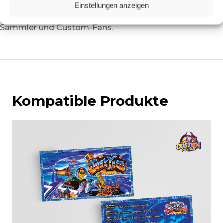
verwandeln Sie Ihre Maschine in eine echte
Einstellungen anzeigen
Bühnenbestie!
Ein unverzichtbares Zubehör für
Sammler und Custom-Fans.
Kompatible Produkte