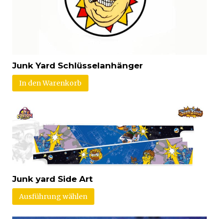
Junk Yard Schlüsselanhänger
In den Warenkorb
Junk yard Side Art
Ausführung wählen