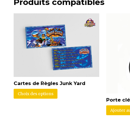
Produits compatibles
Cartes de Règles Junk Yard
Choix des options
Porte cl
Ajouter a