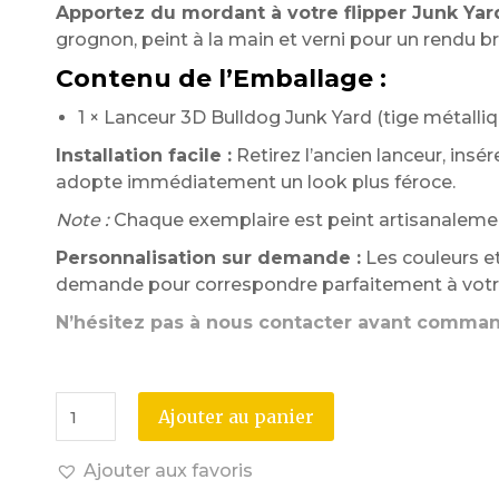
Apportez du mordant à votre flipper Junk Yard
grognon, peint à la main et verni pour un rendu bri
Contenu de l’Emballage :
1 × Lanceur 3D Bulldog Junk Yard (tige métalliq
Installation facile :
Retirez l’ancien lanceur, insére
adopte immédiatement un look plus féroce.
Note :
Chaque exemplaire est peint artisanalemen
Personnalisation sur demande :
Les couleurs et
demande pour correspondre parfaitement à votre
N’hésitez pas à nous contacter avant comma
Ajouter au panier
Ajouter aux favoris