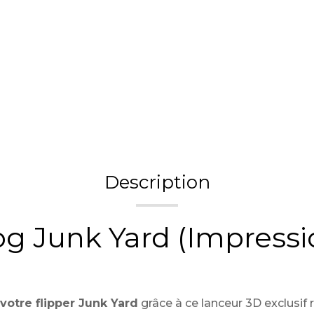
Description
g Junk Yard (Impressio
otre flipper Junk Yard
grâce à ce lanceur 3D exclusif 