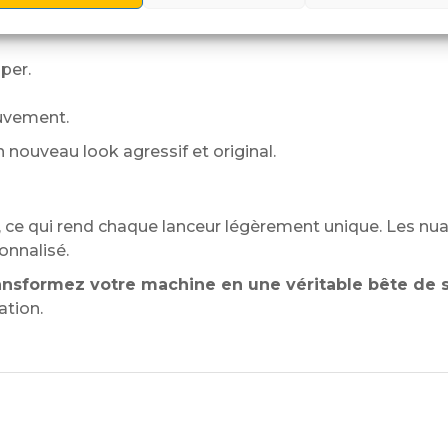
per.
ouvement.
 nouveau look agressif et original.
e
, ce qui rend chaque lanceur légèrement unique. Les nuan
onnalisé.
ransformez votre machine en une véritable bête de 
ation.