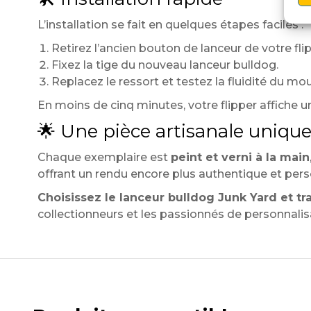
L’installation se fait en quelques étapes faciles :
Retirez l’ancien bouton de lanceur de votre flip
Fixez la tige du nouveau lanceur bulldog.
Replacez le ressort et testez la fluidité du m
En moins de cinq minutes, votre flipper affiche un
🌟 Une pièce artisanale uniqu
Chaque exemplaire est
peint et verni à la main
offrant un rendu encore plus authentique et pers
Choisissez le lanceur bulldog Junk Yard et t
collectionneurs et les passionnés de personnalis