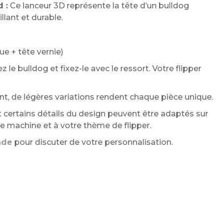
 :
Ce lanceur 3D représente la tête d’un bulldog
llant et durable.
ue + tête vernie)
z le bulldog et fixez-le avec le ressort. Votre flipper
t, de légères variations rendent chaque pièce unique.
 certains détails du design peuvent être adaptés sur
 machine et à votre thème de flipper.
nde
pour discuter de votre personnalisation.