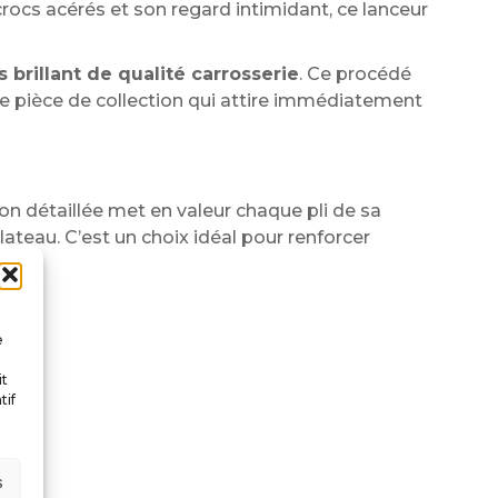
rocs acérés et son regard intimidant, ce lanceur
s brillant de qualité carrosserie
. Ce procédé
itable pièce de collection qui attire immédiatement
ion détaillée met en valeur chaque pli de sa
ateau. C’est un choix idéal pour renforcer
e
it
tif
s