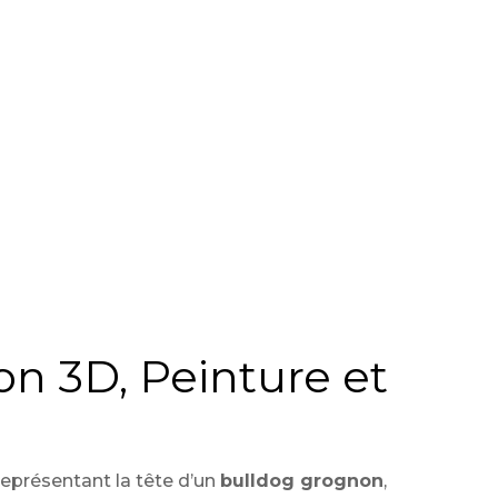
n 3D, Peinture et
représentant la tête d’un
bulldog grognon
,