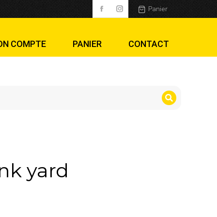
Panier
ON COMPTE
PANIER
CONTACT
nk yard