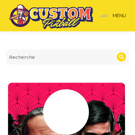
Plaque de lanceur Godfa
MENU