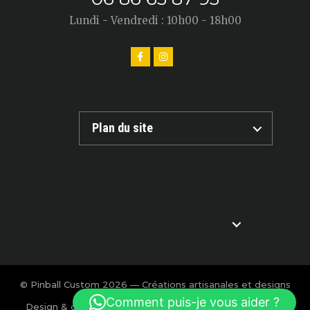
Lundi - Vendredi : 10h00 - 18h00
Plan du site
© Pinball Custom 2026 — Créations artisanales et designs
exclusifs pour flipper.
Comment puis-je vous aider ?
Design & création : Charlotte Calmon — Agence BOOM!