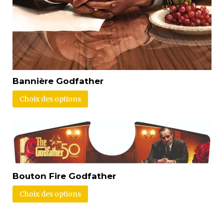
Bannière Godfather
Choix des options
Bouton Fire Godfather
Choix des options