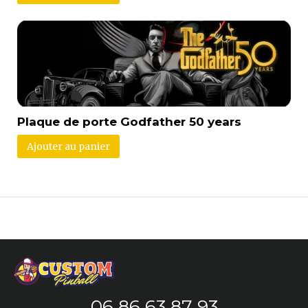
Plaque de porte Godfather 50 years
Ajouter au panier
06 86 63 87 93