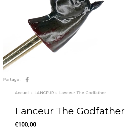
Partage :
Accueil
LANCEUR
Lanceur The Godfather
Vous êtes ici :
Lanceur The Godfather
€
100,00