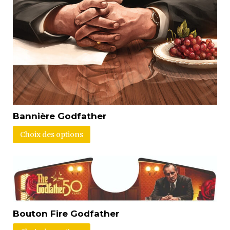
Bannière Godfather
Choix des options
Bouton Fire Godfather