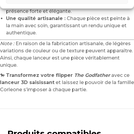
emblématique attire le regard et impose une
présence forte et élégante.
Une qualité artisanale :
Chaque pièce est peinte à
la main avec soin, garantissant un rendu unique et
authentique.
Note :
En raison de la fabrication artisanale, de légères
variations de couleur ou de texture peuvent apparaître.
Ainsi, chaque lanceur est une pièce véritablement
unique.
🐎
Transformez votre flipper
The Godfather
avec ce
lanceur 3D saisissant
et laissez le pouvoir de la famille
Corleone s’imposer à chaque partie.
Produits compatibles