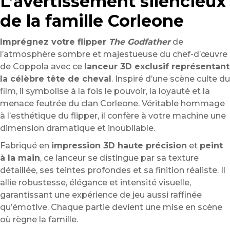
L’avertissement silencieux
de la famille Corleone
Imprégnez votre flipper
The Godfather
de
l’atmosphère sombre et majestueuse du chef-d’œuvre
de Coppola avec ce
lanceur 3D exclusif représentant
la célèbre tête de cheval
. Inspiré d’une scène culte du
film, il symbolise à la fois le pouvoir, la loyauté et la
menace feutrée du clan Corleone. Véritable hommage
à l’esthétique du flipper, il confère à votre machine une
dimension dramatique et inoubliable.
Fabriqué en
impression 3D haute précision
et
peint
à la main
, ce lanceur se distingue par sa texture
détaillée, ses teintes profondes et sa finition réaliste. Il
allie robustesse, élégance et intensité visuelle,
garantissant une expérience de jeu aussi raffinée
qu’émotive. Chaque partie devient une mise en scène
où règne la famille.