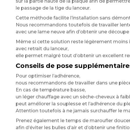
sur la partie haute de la plaque afin de permettr
le passage de la tige du lanceur.
Cette méthode facilite l’installation sans démon
Nous recommandons toutefois de travailler len
avec une lame neuve afin d’obtenir une découpe 
Même si cette solution reste légèrement moins 
avec retrait du lanceur,
elle permet malgré tout d’obtenir un excellent 
Conseils de pose supplémentaire
Pour optimiser l’adhérence,
nous recommandons de travailler dans une pièc
En cas de température basse,
un léger chauffage avec un sèche-cheveux à faib
peut améliorer la souplesse et l’adhérence du ple
Attention toutefois à ne jamais surchauffer le ma
Prenez également le temps de maroufler douce
afin d’éviter les bulles d’air et d’obtenir une fi