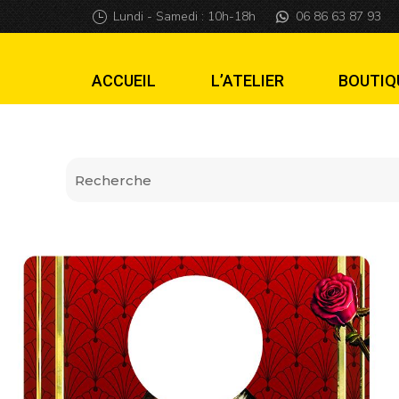
Plaque de lanceu
Lundi - Samedi : 10h-18h
06 86 63 87 93
ACCUEIL
L’ATELIER
BOUTIQ