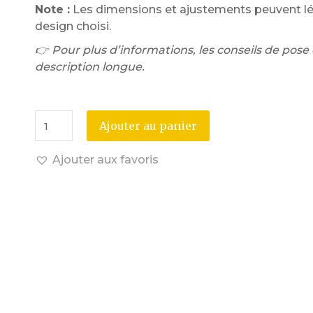
Note :
Les dimensions et ajustements peuvent lég
design choisi.
👉 Pour plus d’informations, les conseils de pose d
description longue.
Ajouter au panier
Ajouter aux favoris