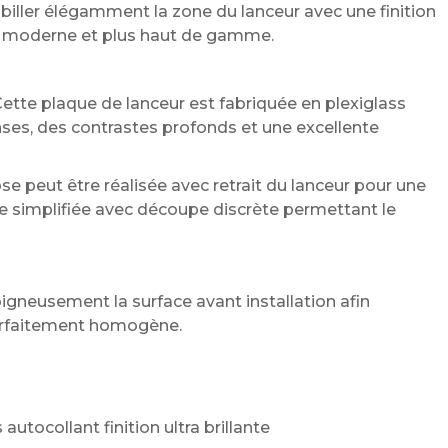
iller élégamment la zone du lanceur avec une finition
lus moderne et plus haut de gamme.
ette plaque de lanceur est fabriquée en plexiglass
nses, des contrastes profonds et une excellente
se peut être réalisée avec retrait du lanceur pour une
e simplifiée avec découpe discrète permettant le
eusement la surface avant installation afin
parfaitement homogène.
autocollant finition ultra brillante