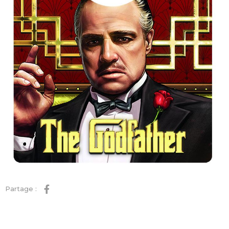
Partage :