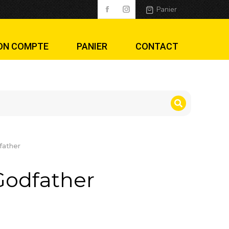
Panier
ON COMPTE
PANIER
CONTACT
father
Godfather