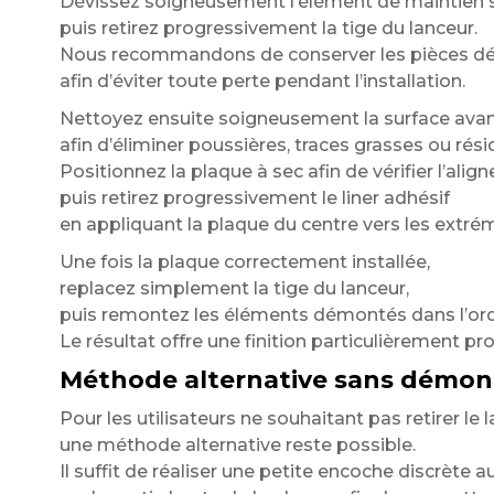
Dévissez soigneusement l’élément de maintien si
puis retirez progressivement la tige du lanceur.
Nous recommandons de conserver les pièces dé
afin d’éviter toute perte pendant l’installation.
Nettoyez ensuite soigneusement la surface avan
afin d’éliminer poussières, traces grasses ou rési
Positionnez la plaque à sec afin de vérifier l’alig
puis retirez progressivement le liner adhésif
en appliquant la plaque du centre vers les extrém
Une fois la plaque correctement installée,
replacez simplement la tige du lanceur,
puis remontez les éléments démontés dans l’ord
Le résultat offre une finition particulièrement pr
Méthode alternative sans démon
Pour les utilisateurs ne souhaitant pas retirer le l
une méthode alternative reste possible.
Il suffit de réaliser une petite encoche discrète a