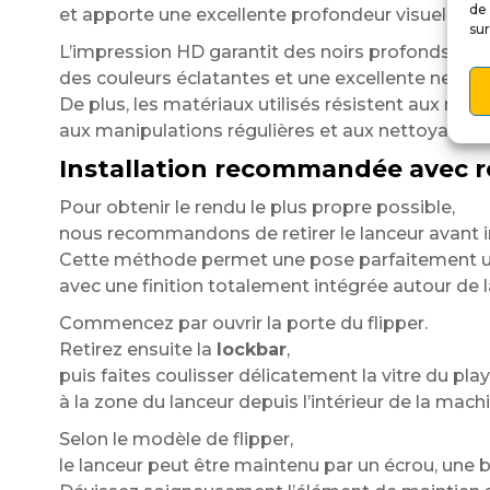
de 
et apporte une excellente profondeur visuelle.
sur
L’impression HD garantit des noirs profonds,
des couleurs éclatantes et une excellente nette
De plus, les matériaux utilisés résistent aux micr
aux manipulations régulières et aux nettoyages 
Installation recommandée avec re
Pour obtenir le rendu le plus propre possible,
nous recommandons de retirer le lanceur avant in
Cette méthode permet une pose parfaitement 
avec une finition totalement intégrée autour de l
Commencez par ouvrir la porte du flipper.
Retirez ensuite la
lockbar
,
puis faites coulisser délicatement la vitre du pla
à la zone du lanceur depuis l’intérieur de la machi
Selon le modèle de flipper,
le lanceur peut être maintenu par un écrou, une 