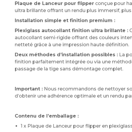
Plaque de Lanceur pour flipper
conçue pour hab
ultra brillante offrant un rendu plus immersif, p
Installation simple et finition premium :
Plexiglass autocollant finition ultra brillante :
C
autocollant semi-rigide offrant des couleurs inte
netteté grâce à une impression haute définition.
Deux méthodes d’installation possibles :
La po
finition parfaitement intégrée ou via une méthod
passage de la tige sans démontage complet.
Important :
Nous recommandons de nettoyer soign
d’obtenir une adhérence optimale et un rendu 
Contenu de l’emballage :
1 x Plaque de Lanceur pour flipper en plexiglass 