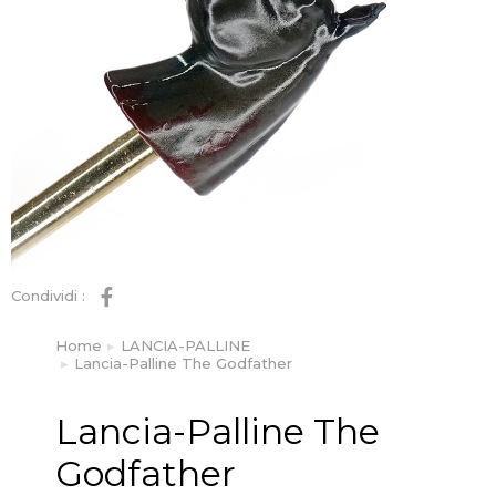
Condividi :
Home
LANCIA-PALLINE
Tu sei qui:
Lancia-Palline The Godfather
Lancia-Palline The
Godfather