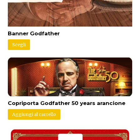
Banner Godfather
Scegli
Copriporta Godfather 50 years arancione
Aggiungi al carrello