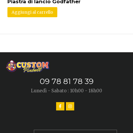
Piastra di lancio Godfather
Aggiungi al carrello
09 78 81 78 39
Lunedì - Sabato : 10h00 - 18h00