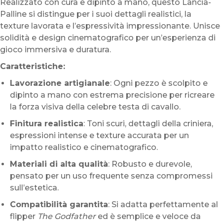
Realizzato con cura e dipinto a mano, questo Lancia-
Palline si distingue per i suoi dettagli realistici, la
texture lavorata e l’espressività impressionante. Unisce
solidità e design cinematografico per un’esperienza di
gioco immersiva e duratura.
Caratteristiche:
Lavorazione artigianale
: Ogni pezzo è scolpito e
dipinto a mano con estrema precisione per ricreare
la forza visiva della celebre testa di cavallo.
Finitura realistica
: Toni scuri, dettagli della criniera,
espressioni intense e texture accurata per un
impatto realistico e cinematografico.
Materiali di alta qualità
: Robusto e durevole,
pensato per un uso frequente senza compromessi
sull’estetica.
Compatibilità garantita
: Si adatta perfettamente al
flipper
The Godfather
ed è semplice e veloce da