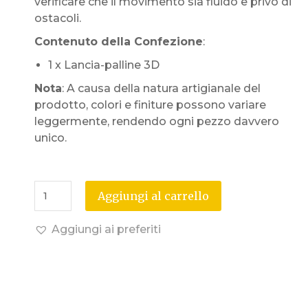
verificare che il movimento sia fluido e privo di
ostacoli.
Contenuto della Confezione
:
1 x Lancia-palline 3D
Nota
: A causa della natura artigianale del
prodotto, colori e finiture possono variare
leggermente, rendendo ogni pezzo davvero
unico.
Aggiungi al carrello
Aggiungi ai preferiti