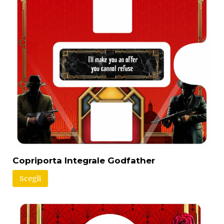
Copriporta Integrale Godfather
Scegli