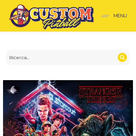
Translite Stranger Thing
MENU