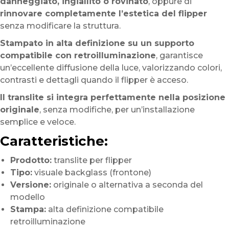
danneggiato, ingiallito o rovinato
, oppure di
rinnovare completamente l’estetica del flipper
senza modificare la struttura.
Stampato in alta definizione su un supporto
compatibile con retroilluminazione
, garantisce
un’eccellente diffusione della luce, valorizzando colori,
contrasti e dettagli quando il flipper è acceso.
Il translite si integra perfettamente nella posizione
originale
, senza modifiche, per un’installazione
semplice e veloce.
Caratteristiche:
Prodotto:
translite per flipper
Tipo:
visuale backglass (frontone)
Versione:
originale o alternativa a seconda del
modello
Stampa:
alta definizione compatibile
retroilluminazione