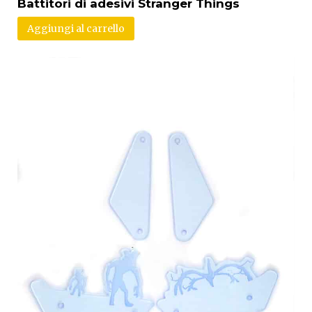
Battitori di adesivi Stranger Things
Aggiungi al carrello