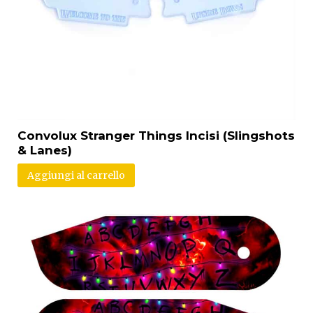
Convolux Stranger Things Incisi (Slingshots
& Lanes)
Aggiungi al carrello