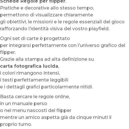
Schede Regole per flipper
.
Pratiche e decorative allo stesso tempo,
permettono di visualizzare chiaramente
gli obiettivi, le missioni e le regole essenziali del gioco
rafforzando l’identità visiva del vostro playfield.
Ogni set di carte è progettato
per integrarsi perfettamente con l’universo grafico del
flipper.
Grazie alla stampa ad alta definizione su
carta fotografica lucida
,
i colori rimangono intensi,
i testi perfettamente leggibili
e i dettagli grafici particolarmente nitidi.
Basta cercare le regole online,
in un manuale perso
o nei menu nascosti del flipper
mentre un amico aspetta già da cinque minuti il
proprio turno.