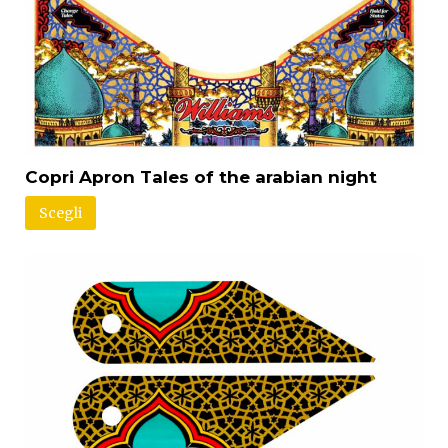
Copri Apron Tales of the arabian night
Scegli