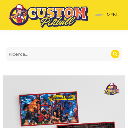
Tales of the arabian nig
MENU