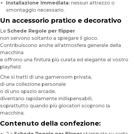
Installazione immediata:
nessun attrezzo o
smontaggio necessario.
Un accessorio pratico e decorativo
Le
Schede Regole per flipper
non servono soltanto a spiegare il gioco.
Contribuiscono anche all’atmosfera generale della
macchina
e offrono una finitura più curata ed elegante al vostro
playfield.
Che si tratti di una gameroom privata,
di una collezione personale
o di uno spazio arcade,
diventano rapidamente indispensabili,
soprattutto quando più giocatori scoprono la
macchina.
Contenuto della confezione:
2 x
Schede Regole per flipper
stampate su carta