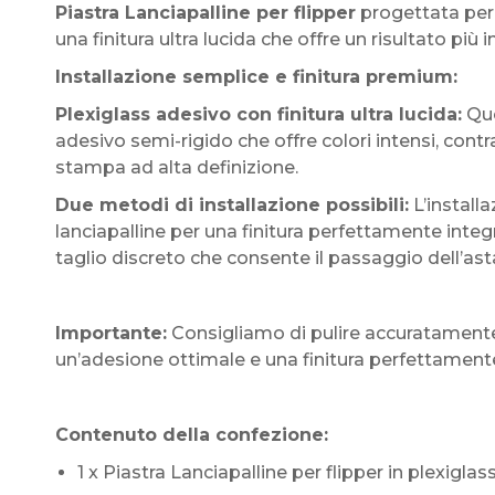
Piastra Lanciapalline per flipper
progettata per 
una finitura ultra lucida che offre un risultato 
Installazione semplice e finitura premium:
Plexiglass adesivo con finitura ultra lucida:
Que
adesivo semi-rigido che offre colori intensi, contr
stampa ad alta definizione.
Due metodi di installazione possibili:
L’install
lanciapalline per una finitura perfettamente int
taglio discreto che consente il passaggio dell’
Importante:
Consigliamo di pulire accuratamente 
un’adesione ottimale e una finitura perfettament
Contenuto della confezione:
1 x Piastra Lanciapalline per flipper in plexiglas