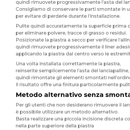
quindi rimuovete progressivamente l’asta del lan
Consigliamo di conservare le parti smontate in 
per evitare di perderle durante l’installazione.
Pulite quindi accuratamente la superficie prima d
per eliminare polvere, tracce di grasso o residui.
Posizionate la piastra a secco per verificare l’all
quindi rimuovete progressivamente il liner adesi
applicando la piastra dal centro verso le estremit
Una volta installata correttamente la piastra,
reinserite semplicemente l’asta del lanciapalline,
quindi rimontate gli elementi smontati nell’ordin
Il risultato offre una finitura particolarmente puli
Metodo alternativo senza smontag
Per gli utenti che non desiderano rimuovere il lan
è possibile utilizzare un metodo alternativo.
Basta realizzare una piccola incisione discreta c
nella parte superiore della piastra