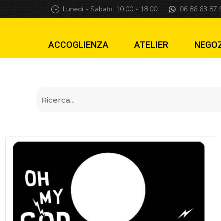
Piastra di lancio
Lunedì - Sabato: 10:00 - 18:00
06 86 63 87 
ACCOGLIENZA
ATELIER
NEGO