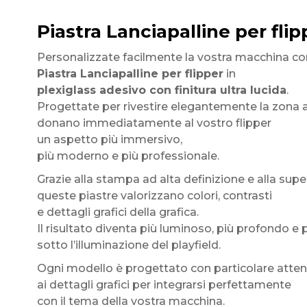
Piastra Lanciapalline per flip
Personalizzate facilmente la vostra macchina co
Piastra Lanciapalline per flipper
in
plexiglass adesivo con finitura ultra lucida
.
Progettate per rivestire elegantemente la zona at
donano immediatamente al vostro flipper
un aspetto più immersivo,
più moderno e più professionale.
Grazie alla stampa ad alta definizione e alla superf
queste piastre valorizzano colori, contrasti
e dettagli grafici della grafica.
Il risultato diventa più luminoso, più profondo e
sotto l’illuminazione del playfield.
Ogni modello è progettato con particolare atte
ai dettagli grafici per integrarsi perfettamente
con il tema della vostra macchina.