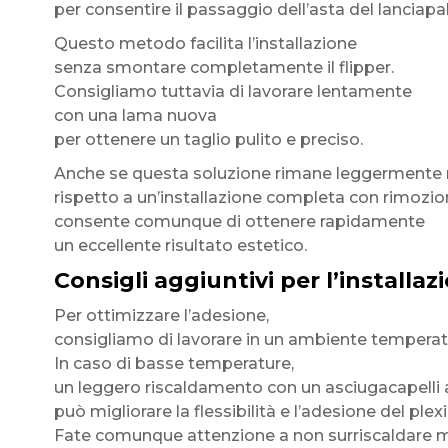
per consentire il passaggio dell’asta del lanciapal
Questo metodo facilita l’installazione
senza smontare completamente il flipper.
Consigliamo tuttavia di lavorare lentamente
con una lama nuova
per ottenere un taglio pulito e preciso.
Anche se questa soluzione rimane leggermente m
rispetto a un’installazione completa con rimozion
consente comunque di ottenere rapidamente
un eccellente risultato estetico.
Consigli aggiuntivi per l’installaz
Per ottimizzare l’adesione,
consigliamo di lavorare in un ambiente temperat
In caso di basse temperature,
un leggero riscaldamento con un asciugacapelli
può migliorare la flessibilità e l’adesione del plex
Fate comunque attenzione a non surriscaldare ma