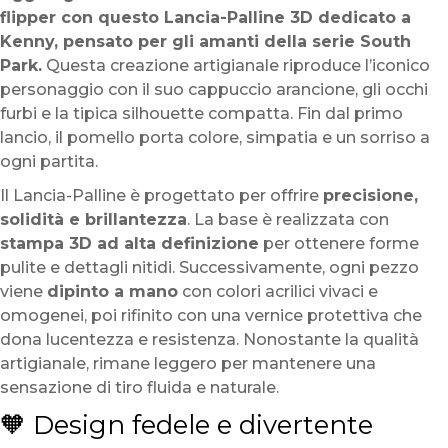
flipper con questo Lancia-Palline 3D dedicato a
Kenny, pensato per gli amanti della serie South
Park.
Questa creazione artigianale riproduce l’iconico
personaggio con il suo cappuccio arancione, gli occhi
furbi e la tipica silhouette compatta. Fin dal primo
lancio, il pomello porta colore, simpatia e un sorriso a
ogni partita.
Il Lancia-Palline è progettato per offrire
precisione,
solidità e brillantezza
. La base è realizzata con
stampa 3D ad alta definizione
per ottenere forme
pulite e dettagli nitidi. Successivamente, ogni pezzo
viene
dipinto a mano
con colori acrilici vivaci e
omogenei, poi rifinito con una vernice protettiva che
dona lucentezza e resistenza. Nonostante la qualità
artigianale, rimane leggero per mantenere una
sensazione di tiro fluida e naturale.
🧡 Design fedele e divertente