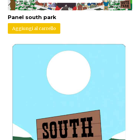
Panel south park
Aggiungi al carrello