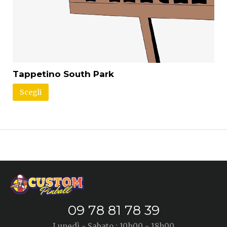
Tappetino South Park
Scegli
09 78 81 78 39
Lunedì - Sabato : 10h00 - 18h00