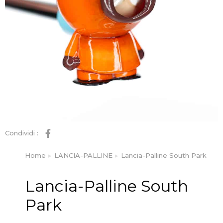
Condividi :
Home
LANCIA-PALLINE
Lancia-Palline South Park
Tu sei qui:
Lancia-Palline South
Park