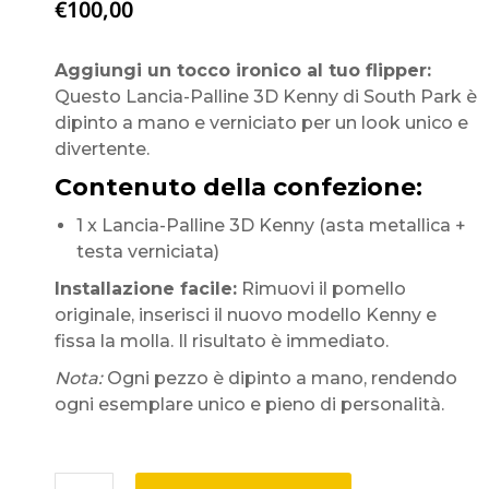
€
100,00
Aggiungi un tocco ironico al tuo flipper:
Questo Lancia-Palline 3D Kenny di South Park è
dipinto a mano e verniciato per un look unico e
divertente.
Contenuto della confezione:
1 x Lancia-Palline 3D Kenny (asta metallica +
testa verniciata)
Installazione facile:
Rimuovi il pomello
originale, inserisci il nuovo modello Kenny e
fissa la molla. Il risultato è immediato.
Nota:
Ogni pezzo è dipinto a mano, rendendo
ogni esemplare unico e pieno di personalità.