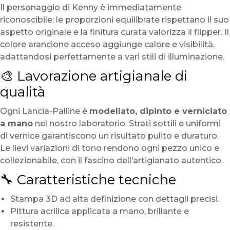
Il personaggio di Kenny è immediatamente
riconoscibile: le proporzioni equilibrate rispettano il suo
aspetto originale e la finitura curata valorizza il flipper. Il
colore arancione acceso aggiunge calore e visibilità,
adattandosi perfettamente a vari stili di illuminazione.
🎨 Lavorazione artigianale di
qualità
Ogni Lancia-Palline è
modellato, dipinto e verniciato
a mano
nel nostro laboratorio. Strati sottili e uniformi
di vernice garantiscono un risultato pulito e duraturo.
Le lievi variazioni di tono rendono ogni pezzo unico e
collezionabile, con il fascino dell’artigianato autentico.
🔧 Caratteristiche tecniche
Stampa 3D ad alta definizione con dettagli precisi.
Pittura acrilica applicata a mano, brillante e
resistente.