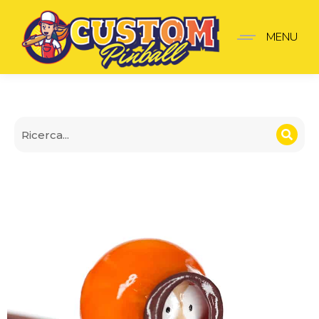
Lancia-Palline South Par
MENU