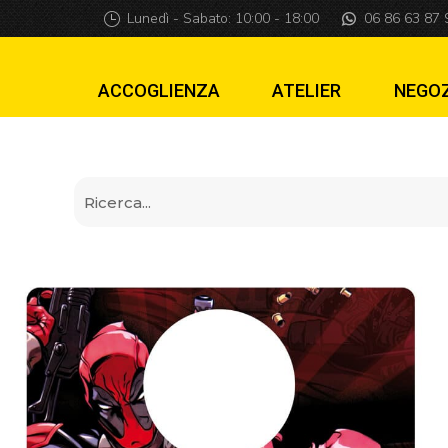
Piastra di lancio 
Lunedì - Sabato: 10:00 - 18:00
06 86 63 87 
ACCOGLIENZA
ATELIER
NEGO