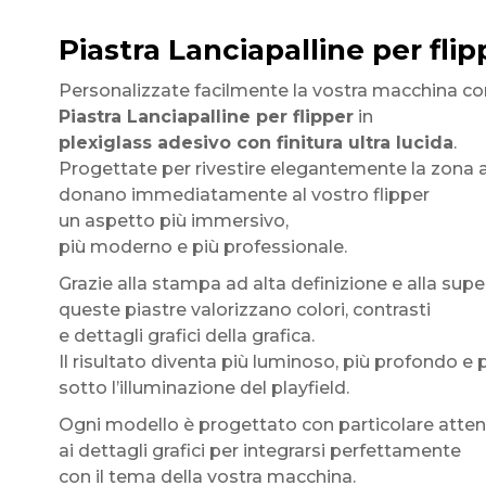
Piastra Lanciapalline per flip
Personalizzate facilmente la vostra macchina co
Piastra Lanciapalline per flipper
in
plexiglass adesivo con finitura ultra lucida
.
Progettate per rivestire elegantemente la zona at
donano immediatamente al vostro flipper
un aspetto più immersivo,
più moderno e più professionale.
Grazie alla stampa ad alta definizione e alla superf
queste piastre valorizzano colori, contrasti
e dettagli grafici della grafica.
Il risultato diventa più luminoso, più profondo e
sotto l’illuminazione del playfield.
Ogni modello è progettato con particolare atte
ai dettagli grafici per integrarsi perfettamente
con il tema della vostra macchina.