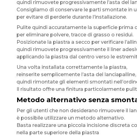
quindi rimuovete progressivamente l’asta del lan
Consigliamo di conservare le parti smontate in 
per evitare di perderle durante l’installazione.
Pulite quindi accuratamente la superficie prima d
per eliminare polvere, tracce di grasso o residui.
Posizionate la piastra a secco per verificare l’all
quindi rimuovete progressivamente il liner adesi
applicando la piastra dal centro verso le estremit
Una volta installata correttamente la piastra,
reinserite semplicemente l’asta del lanciapalline,
quindi rimontate gli elementi smontati nell’ordin
Il risultato offre una finitura particolarmente puli
Metodo alternativo senza smontag
Per gli utenti che non desiderano rimuovere il lan
è possibile utilizzare un metodo alternativo.
Basta realizzare una piccola incisione discreta c
nella parte superiore della piastra