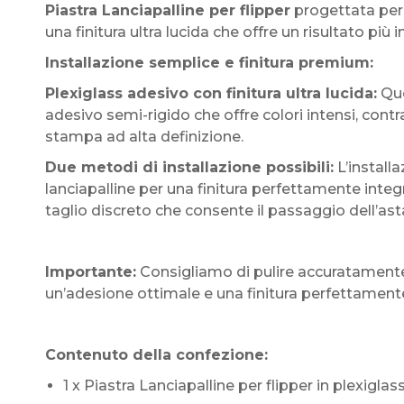
Piastra Lanciapalline per flipper
progettata per 
una finitura ultra lucida che offre un risultato 
Installazione semplice e finitura premium:
Plexiglass adesivo con finitura ultra lucida:
Que
adesivo semi-rigido che offre colori intensi, contr
stampa ad alta definizione.
Due metodi di installazione possibili:
L’install
lanciapalline per una finitura perfettamente int
taglio discreto che consente il passaggio dell’
Importante:
Consigliamo di pulire accuratamente 
un’adesione ottimale e una finitura perfettament
Contenuto della confezione:
1 x Piastra Lanciapalline per flipper in plexiglas