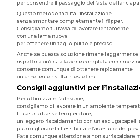
per consentire il passaggio dell’asta del lanciapal
Questo metodo facilita l’installazione
senza smontare completamente il flipper.
Consigliamo tuttavia di lavorare lentamente
con una lama nuova
per ottenere un taglio pulito e preciso.
Anche se questa soluzione rimane leggermente m
rispetto a un’installazione completa con rimozion
consente comunque di ottenere rapidamente
un eccellente risultato estetico.
Consigli aggiuntivi per l’installaz
Per ottimizzare l’adesione,
consigliamo di lavorare in un ambiente temperat
In caso di basse temperature,
un leggero riscaldamento con un asciugacapelli
può migliorare la flessibilità e l’adesione del plex
Fate comunque attenzione a non surriscaldare ma