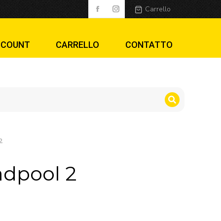
Carrello
CCOUNT
CARRELLO
CONTATTO
2
adpool 2