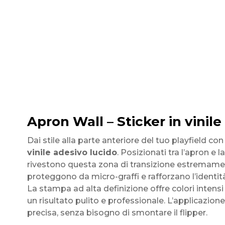
Apron Wall – Sticker in vinile
Dai stile alla parte anteriore del tuo playfield con
vinile adesivo lucido
. Posizionati tra l’apron e l
rivestono questa zona di transizione estremamente
proteggono da micro-graffi e rafforzano l’identit
La stampa ad alta definizione offre colori intensi
un risultato pulito e professionale. L’applicazion
precisa, senza bisogno di smontare il flipper.