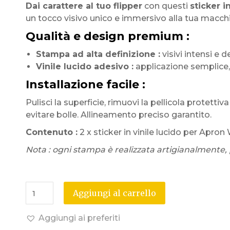
Dai carattere al tuo flipper
con questi
sticker i
un tocco visivo unico e immersivo alla tua macch
Qualità e design premium :
Stampa ad alta definizione :
visivi intensi e de
Vinile lucido adesivo :
applicazione semplice, 
Installazione facile :
Pulisci la superficie, rimuovi la pellicola protettiv
evitare bolle. Allineamento preciso garantito.
Contenuto :
2 x sticker in vinile lucido per Apron W
Nota : ogni stampa è realizzata artigianalmente, p
Aggiungi al carrello
Aggiungi ai preferiti