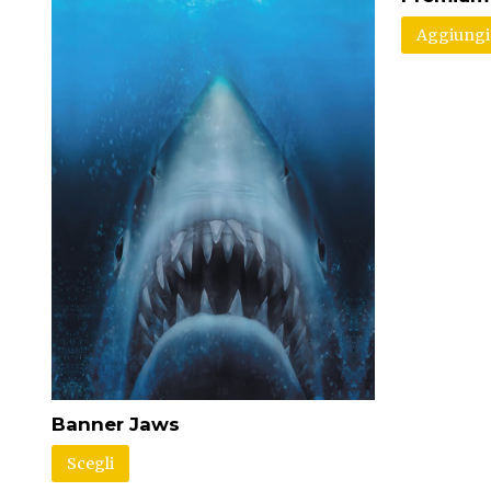
Aggiungi 
Banner Jaws
Scegli