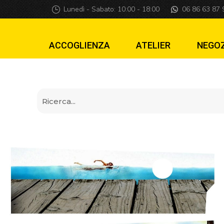
Parete Apron Jaw
Lunedì - Sabato: 10:00 - 18:00
06 86 63 87 
ACCOGLIENZA
ATELIER
NEGO