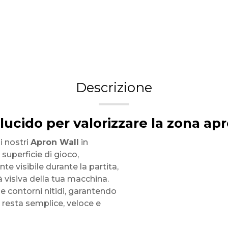
Descrizione
 lucido per valorizzare la zona ap
 i nostri
Apron Wall
in
a superficie di gioco,
 visibile durante la partita,
à visiva della tua macchina.
 e contorni nitidi, garantendo
e resta semplice, veloce e