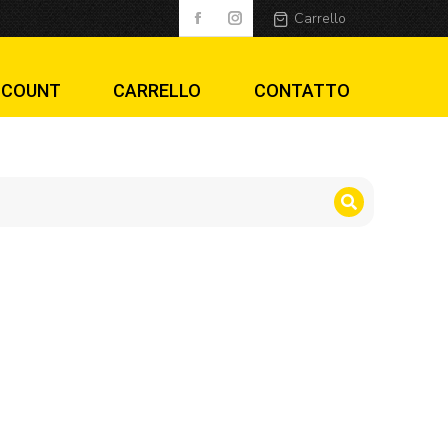
Carrello
CCOUNT
CARRELLO
CONTATTO