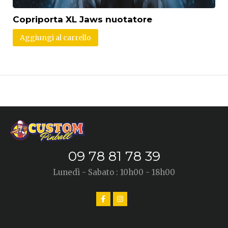
Copriporta XL Jaws nuotatore
Aggiungi al carrello
09 78 81 78 39
Lunedì - Sabato : 10h00 - 18h00