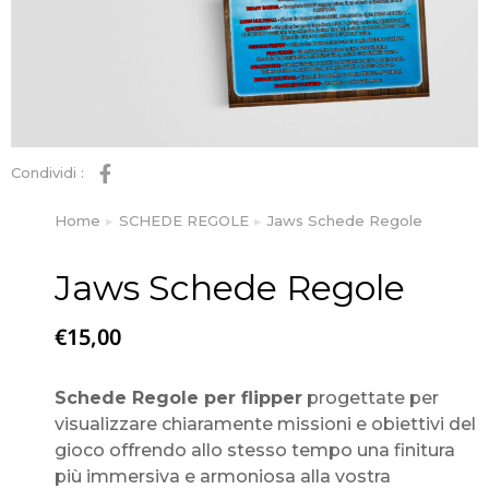
Condividi :
Home
SCHEDE REGOLE
Jaws Schede Regole
Tu sei qui:
Jaws Schede Regole
€
15,00
Schede Regole per flipper
progettate per
visualizzare chiaramente missioni e obiettivi del
gioco offrendo allo stesso tempo una finitura
più immersiva e armoniosa alla vostra