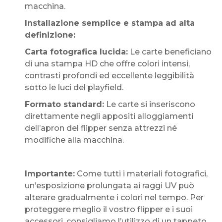
macchina.
Installazione semplice e stampa ad alta
definizione:
Carta fotografica lucida:
Le carte beneficiano
di una stampa HD che offre colori intensi,
contrasti profondi ed eccellente leggibilità
sotto le luci del playfield.
Formato standard:
Le carte si inseriscono
direttamente negli appositi alloggiamenti
dell’apron del flipper senza attrezzi né
modifiche alla macchina.
Importante:
Come tutti i materiali fotografici,
un’esposizione prolungata ai raggi UV può
alterare gradualmente i colori nel tempo. Per
proteggere meglio il vostro flipper e i suoi
accessori, consigliamo l’utilizzo di un tappeto