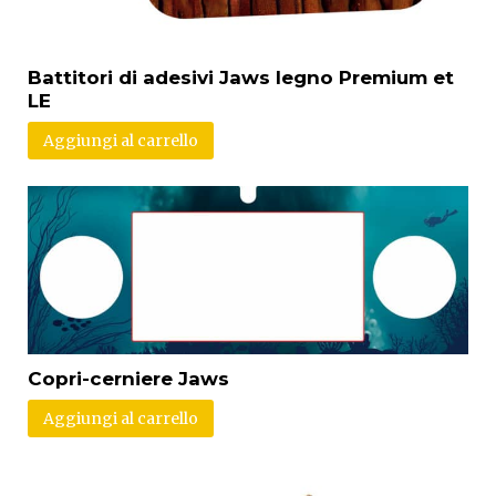
Battitori di adesivi Jaws legno Premium et
LE
Aggiungi al carrello
Copri-cerniere Jaws
Aggiungi al carrello