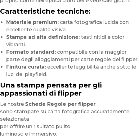
proprio come nell’epoca d’oro delle vere sale giochi.
Caratteristiche tecniche:
Materiale premium:
carta fotografica lucida con
eccellente qualità visiva.
Stampa ad alta definizione:
testi nitidi e colori
vibranti.
Formato standard:
compatibile con la maggior
parte degli alloggiamenti per carte regole dei flipper.
Finitura curata:
eccellente leggibilità anche sotto le
luci del playfield.
Una stampa pensata per gli
appassionati di flipper
Le nostre
Schede Regole per flipper
sono stampate su carta fotografica accuratamente
selezionata
per offrire un risultato pulito,
luminoso e immersivo.