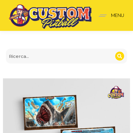
Jaws Schede Regole
MENU