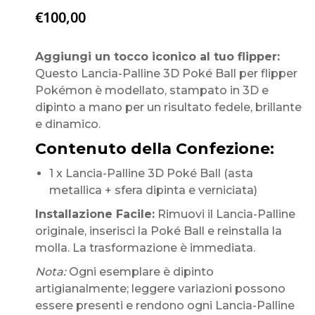
€
100,00
Aggiungi un tocco iconico al tuo flipper:
Questo Lancia-Palline 3D Poké Ball per flipper
Pokémon è modellato, stampato in 3D e
dipinto a mano per un risultato fedele, brillante
e dinamico.
Contenuto della Confezione:
1 x Lancia-Palline 3D Poké Ball (asta
metallica + sfera dipinta e verniciata)
Installazione Facile:
Rimuovi il Lancia-Palline
originale, inserisci la Poké Ball e reinstalla la
molla. La trasformazione è immediata.
Nota:
Ogni esemplare è dipinto
artigianalmente; leggere variazioni possono
essere presenti e rendono ogni Lancia-Palline