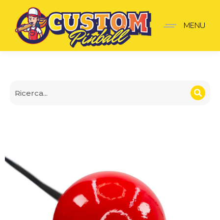
Lancia-Palline Pokémon 
MENU