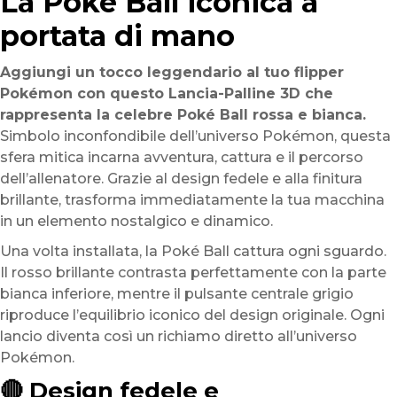
La Poké Ball iconica a
portata di mano
Aggiungi un tocco leggendario al tuo flipper
Pokémon con questo Lancia-Palline 3D che
rappresenta la celebre Poké Ball rossa e bianca.
Simbolo inconfondibile dell’universo Pokémon, questa
sfera mitica incarna avventura, cattura e il percorso
dell’allenatore. Grazie al design fedele e alla finitura
brillante, trasforma immediatamente la tua macchina
in un elemento nostalgico e dinamico.
Una volta installata, la Poké Ball cattura ogni sguardo.
Il rosso brillante contrasta perfettamente con la parte
bianca inferiore, mentre il pulsante centrale grigio
riproduce l’equilibrio iconico del design originale. Ogni
lancio diventa così un richiamo diretto all’universo
Pokémon.
🔴 Design fedele e