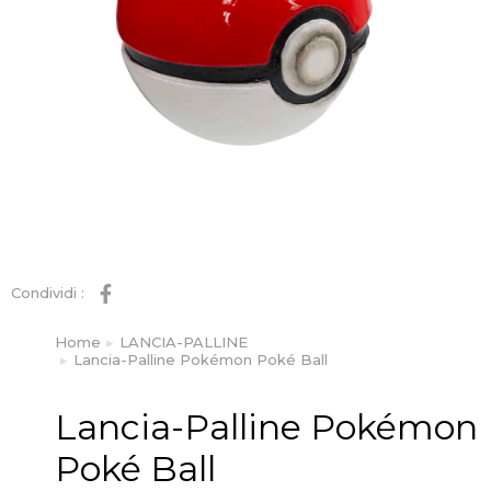
Condividi :
Home
LANCIA-PALLINE
Tu sei qui:
Lancia-Palline Pokémon Poké Ball
Lancia-Palline Pokémon
Poké Ball