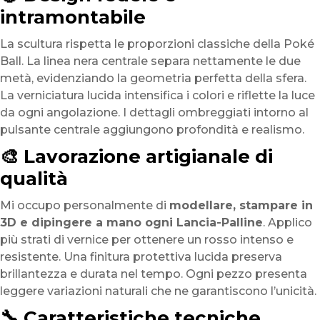
intramontabile
La scultura rispetta le proporzioni classiche della Poké
Ball. La linea nera centrale separa nettamente le due
metà, evidenziando la geometria perfetta della sfera.
La verniciatura lucida intensifica i colori e riflette la luce
da ogni angolazione. I dettagli ombreggiati intorno al
pulsante centrale aggiungono profondità e realismo.
🎨 Lavorazione artigianale di
qualità
Mi occupo personalmente di
modellare, stampare in
3D e dipingere a mano ogni Lancia-Palline
. Applico
più strati di vernice per ottenere un rosso intenso e
resistente. Una finitura protettiva lucida preserva
brillantezza e durata nel tempo. Ogni pezzo presenta
leggere variazioni naturali che ne garantiscono l’unicità.
🔧 Caratteristiche tecniche