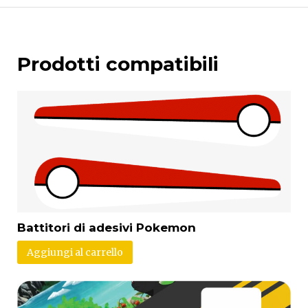
Prodotti compatibili
Battitori di adesivi Pokemon
Aggiungi al carrello