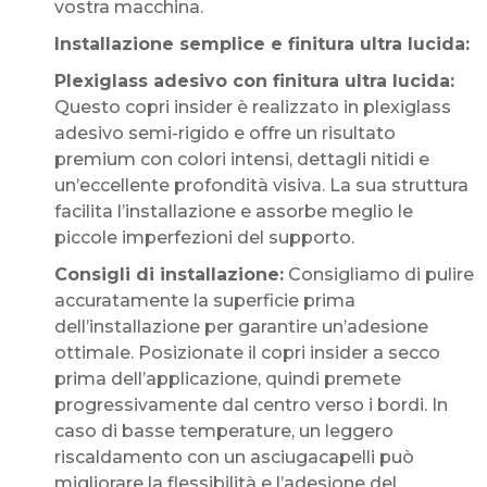
vostra macchina.
Installazione semplice e finitura ultra lucida:
Plexiglass adesivo con finitura ultra lucida:
Questo copri insider è realizzato in plexiglass
adesivo semi-rigido e offre un risultato
premium con colori intensi, dettagli nitidi e
un’eccellente profondità visiva. La sua struttura
facilita l’installazione e assorbe meglio le
piccole imperfezioni del supporto.
Consigli di installazione:
Consigliamo di pulire
accuratamente la superficie prima
dell’installazione per garantire un’adesione
ottimale. Posizionate il copri insider a secco
prima dell’applicazione, quindi premete
progressivamente dal centro verso i bordi. In
caso di basse temperature, un leggero
riscaldamento con un asciugacapelli può
migliorare la flessibilità e l’adesione del