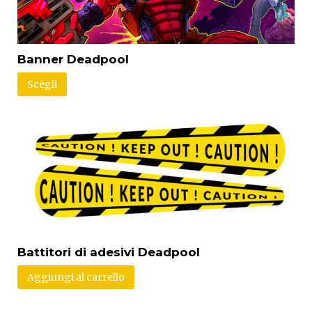
Banner Deadpool
Scegli
Battitori di adesivi Deadpool
Aggiungi al carrello