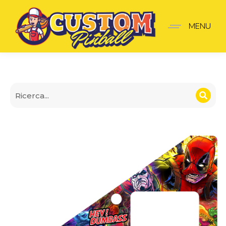
Insider pro Deadpool V2
MENU