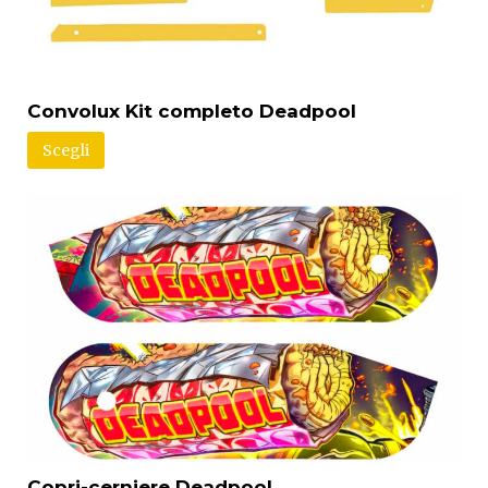
Convolux Kit completo Deadpool
Scegli
Copri-cerniere Deadpool