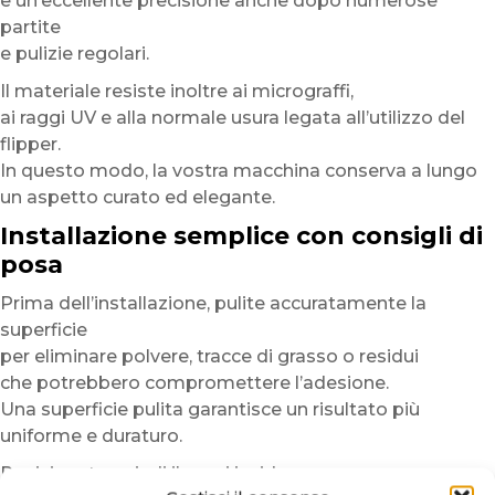
e un’eccellente precisione anche dopo numerose
partite
e pulizie regolari.
Il materiale resiste inoltre ai micrograffi,
ai raggi UV e alla normale usura legata all’utilizzo del
flipper.
In questo modo, la vostra macchina conserva a lungo
un aspetto curato ed elegante.
Installazione semplice con consigli di
posa
Prima dell’installazione, pulite accuratamente la
superficie
per eliminare polvere, tracce di grasso o residui
che potrebbero compromettere l’adesione.
Una superficie pulita garantisce un risultato più
uniforme e duraturo.
Posizionate quindi il copri insider a secco