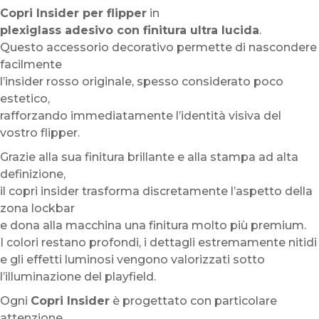
Copri Insider per flipper
in
plexiglass adesivo con finitura ultra lucida
.
Questo accessorio decorativo permette di nascondere
facilmente
l’insider rosso originale, spesso considerato poco
estetico,
rafforzando immediatamente l’identità visiva del
vostro flipper.
Grazie alla sua finitura brillante e alla stampa ad alta
definizione,
il copri insider trasforma discretamente l’aspetto della
zona lockbar
e dona alla macchina una finitura molto più premium.
I colori restano profondi, i dettagli estremamente nitidi
e gli effetti luminosi vengono valorizzati sotto
l’illuminazione del playfield.
Ogni
Copri Insider
è progettato con particolare
attenzione