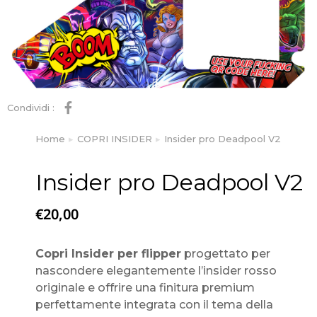
Condividi :
Home
COPRI INSIDER
Insider pro Deadpool V2
Tu sei qui:
Insider pro Deadpool V2
€
20,00
Copri Insider per flipper
progettato per
nascondere elegantemente l’insider rosso
originale e offrire una finitura premium
perfettamente integrata con il tema della