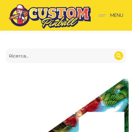
Insider premium Godzill
MENU