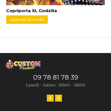
Copriporta XL Godzilla
Aggiungi al carrello
09 78 81 78 39
Lunedì - Sabato : 10h00 - 18h00