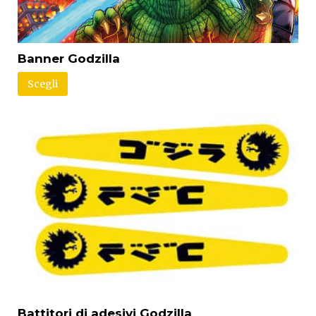
Banner Godzilla
Scegli
Battitori di adesivi Godzilla