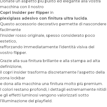
Donate un aspetto più pulito ed elegante alla vostra
macchina con il nostro
Copri Insider per flipper
in
plexiglass adesivo con finitura ultra lucida
.
Questo accessorio decorativo permette di nascondere
facilmente
l’insider rosso originale, spesso considerato poco
estetico,
rafforzando immediatamente l’identità visiva del
vostro flipper.
Grazie alla sua finitura brillante e alla stampa ad alta
definizione,
il copri insider trasforma discretamente l’aspetto della
zona lockbar
e dona alla macchina una finitura molto più premium.
I colori restano profondi, i dettagli estremamente nitidi
e gli effetti luminosi vengono valorizzati sotto
l’illuminazione del playfield.