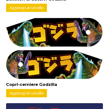
Aggiungi al carrello
Copri-cerniere Godzilla
Aggiungi al carrello