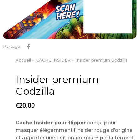
Partage :
Accueil
CACHE INSIDER
Insider premium Godzilla
Vous êtes ici :
Insider premium
Godzilla
€
20,00
Cache Insider pour flipper
conçu pour
masquer élégamment l’insider rouge d’origine
et apporter une finition premium parfaitement