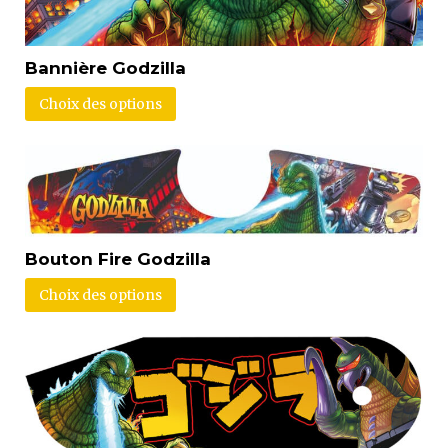
Bannière Godzilla
Choix des options
Bouton Fire Godzilla
Choix des options