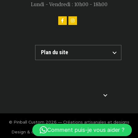
Lundi - Vendredi : 10h00 - 18h00
Plan du site
© Pinball Custom 2026 — Créations artisanales et designs
exclusifs pour flipper.
Comment puis-je vous aider ?
Design & création : Charlotte Calmon — Agence BOOM!