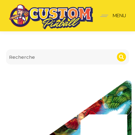
Insider premium Godzill
MENU