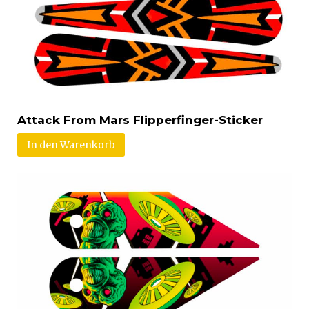
Attack From Mars Flipperfinger-Sticker
In den Warenkorb