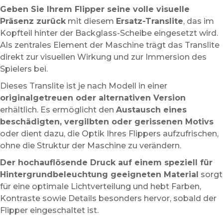
Geben Sie Ihrem Flipper seine volle visuelle
Präsenz zurück
mit diesem
Ersatz-Translite
, das im
Kopfteil hinter der Backglass-Scheibe eingesetzt wird.
Als zentrales Element der Maschine trägt das Translite
direkt zur visuellen Wirkung und zur Immersion des
Spielers bei.
Dieses Translite ist je nach Modell in einer
originalgetreuen oder alternativen Version
erhältlich. Es ermöglicht den
Austausch eines
beschädigten, vergilbten oder gerissenen Motivs
oder dient dazu, die Optik Ihres Flippers aufzufrischen,
ohne die Struktur der Maschine zu verändern.
Der hochauflösende Druck auf einem speziell für
Hintergrundbeleuchtung geeigneten Material
sorgt
für eine optimale Lichtverteilung und hebt Farben,
Kontraste sowie Details besonders hervor, sobald der
Flipper eingeschaltet ist.