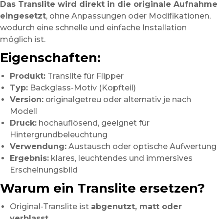
Das Translite wird direkt in die originale Aufnahme
eingesetzt
, ohne Anpassungen oder Modifikationen,
wodurch eine schnelle und einfache Installation
möglich ist.
Eigenschaften:
Produkt:
Translite für Flipper
Typ:
Backglass-Motiv (Kopfteil)
Version:
originalgetreu oder alternativ je nach
Modell
Druck:
hochauflösend, geeignet für
Hintergrundbeleuchtung
Verwendung:
Austausch oder optische Aufwertung
Ergebnis:
klares, leuchtendes und immersives
Erscheinungsbild
Warum ein Translite ersetzen?
Original-Translite ist
abgenutzt, matt oder
verblasst