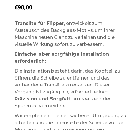
€
90,00
Translite für Flipper
, entwickelt zum
Austausch des Backglass-Motivs, um Ihrer
Maschine neuen Glanz zu verleihen und die
visuelle Wirkung sofort zu verbessern.
Einfache, aber sorgfältige Installation
erforderlich:
Die Installation besteht darin, das Kopfteil zu
öffnen, die Scheibe zu entfernen und das
vorhandene Translite zu ersetzen. Dieser
Vorgang ist zugänglich, erfordert jedoch
Präzision und Sorgfalt
, um Kratzer oder
Spuren zu vermeiden.
Wir empfehlen, in einer sauberen Umgebung zu
arbeiten und die Innenseite der Scheibe vor der
Montage gründlich zu reinigen, um ein