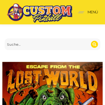
Translite Escape from th
MENÜ