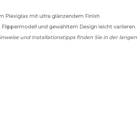
m Plexiglas mit ultra glänzendem Finish
lippermodell und gewähltem Design leicht variieren.
nweise und Installationstipps finden Sie in der langen