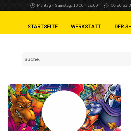
Teenage mutant ni
Montag - Samstag: 10:00 - 18:00
06 86 63 8
STARTSEITE
WERKSTATT
DER S