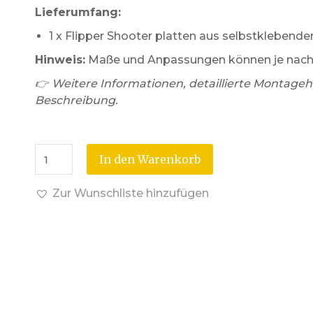
Lieferumfang:
1 x Flipper Shooter platten aus selbstklebende
Hinweis:
Maße und Anpassungen können je nach F
👉 Weitere Informationen, detaillierte Montagehi
Beschreibung.
In den Warenkorb
Zur Wunschliste hinzufügen