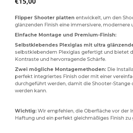
€
15,00
Flipper Shooter platten
entwickelt, um den Shoo
glänzenden Finish eine immersivere, modernere 
Einfache Montage und Premium-Finish:
Selbstklebendes Plexiglas mit ultra glänzend
selbstklebendem Plexiglas gefertigt und bietet 
Kontraste und hervorragende Schärfe.
Zwei mögliche Montagemethoden:
Die Instal
perfekt integriertes Finish oder mit einer verei
durchgeführt werden, damit die Shooter-Stange
werden kann.
Wichtig:
Wir empfehlen, die Oberfläche vor der In
Haftung und ein perfekt gleichmäßiges Finish zu 