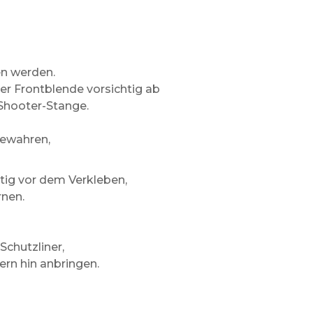
en werden.
er Frontblende vorsichtig ab
 Shooter-Stange.
bewahren,
ltig vor dem Verkleben,
rnen.
Schutzliner,
ern hin anbringen.
n