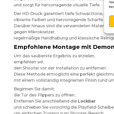
We
und sorgt für hervorragende visuelle Tiefe.
be
Der HD-Druck garantiert tiefe Schwarztöne,
vibrante Farben und hervorragende Schärfe selbs
Darüber hinaus sind die verwendeten Materialie
gegen Mikrokratzer,
regelmäßige Handhabung und klassische Reinig
Empfohlene Montage mit Demon
Um das sauberste Ergebnis zu erzielen,
empfehlen wir,
den Shooter vor der Installation zu entfernen.
Diese Methode ermöglicht eine perfekt gleich
mit einem vollständig integrierten Finish rund u
Beginnen Sie damit,
die Tür des Flippers zu öffnen.
Entfernen Sie anschließend die
Lockbar
und schieben Sie vorsichtig die Playfield-Scheibe
um einfachen Zugang zum Shooter-Bereich