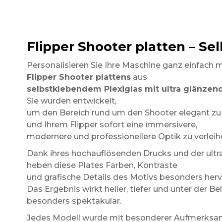
Flipper Shooter platten – Se
Personalisieren Sie Ihre Maschine ganz einfach 
Flipper Shooter plattens
aus
selbstklebendem Plexiglas mit ultra glänzen
Sie wurden entwickelt,
um den Bereich rund um den Shooter elegant zu
und Ihrem Flipper sofort eine immersivere,
modernere und professionellere Optik zu verleih
Dank ihres hochauflösenden Drucks und der ultr
heben diese Plates Farben, Kontraste
und grafische Details des Motivs besonders herv
Das Ergebnis wirkt heller, tiefer und unter der B
besonders spektakulär.
Jedes Modell wurde mit besonderer Aufmerksa