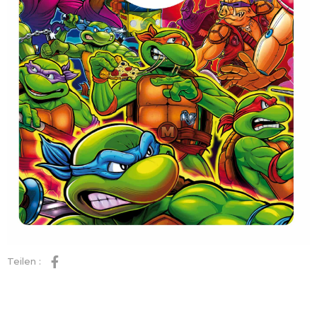
Teilen :