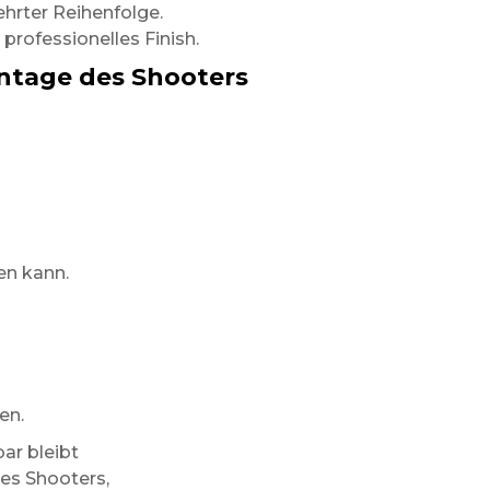
ehrter Reihenfolge.
professionelles Finish.
ntage des Shooters
en kann.
en.
ar bleibt
es Shooters,