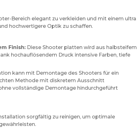
ter-Bereich elegant zu verkleiden und mit einem ultra
und hochwertigere Optik zu schaffen.
em Finish:
Diese Shooter platten wird aus halbsteifem
dank hochauflösendem Druck intensive Farben, tiefe
lation kann mit Demontage des Shooters für ein
nfachten Methode mit diskretem Ausschnitt
 ohne vollständige Demontage hindurchgeführt
stallation sorgfältig zu reinigen, um optimale
gewährleisten.