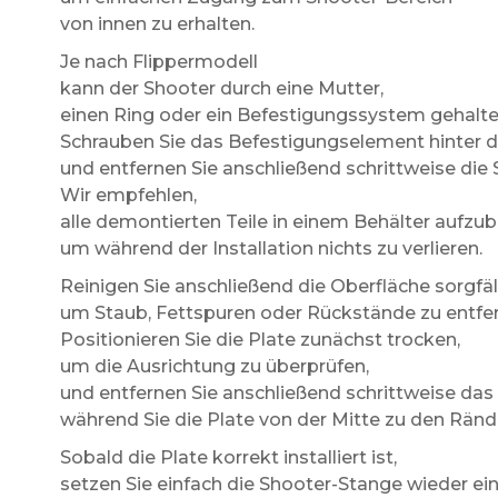
von innen zu erhalten.
Je nach Flippermodell
kann der Shooter durch eine Mutter,
einen Ring oder ein Befestigungssystem gehalt
Schrauben Sie das Befestigungselement hinter d
und entfernen Sie anschließend schrittweise die
Wir empfehlen,
alle demontierten Teile in einem Behälter aufzu
um während der Installation nichts zu verlieren.
Reinigen Sie anschließend die Oberfläche sorgfä
um Staub, Fettspuren oder Rückstände zu entfe
Positionieren Sie die Plate zunächst trocken,
um die Ausrichtung zu überprüfen,
und entfernen Sie anschließend schrittweise das 
während Sie die Plate von der Mitte zu den Ränd
Sobald die Plate korrekt installiert ist,
setzen Sie einfach die Shooter-Stange wieder ei