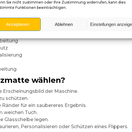
nn Sie nicht zustimmen oder Ihre Zustimmung widerrufen, kann dies
stimmte Funktionen beeinträchtigen.
Akzeptieren
Ablehnen
Einstellungen anzeig
rbeitung
hutz
lisierung
beitung
tzmatte wählen?
le Erscheinungsbild der Maschine.
 zu schützen.
 Ränder für ein saubereres Ergebnis.
m weichen Tuch.
ie Glasscheibe legen.
urieren, Personalisieren oder Schützen eines Flippers.