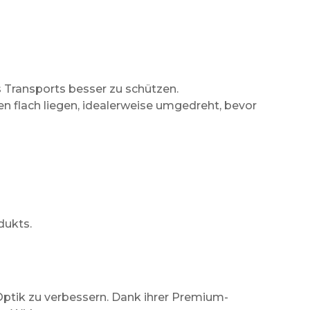
 Transports besser zu schützen.
en flach liegen, idealerweise umgedreht, bevor
dukts.
 Optik zu verbessern. Dank ihrer Premium-