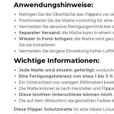
Anwendungshinweise:
Reinigen Sie die Oberfläche des Flippers vor de
Positionieren Sie die Matte vorsichtig für ein
Vermeiden Sie abrasive Reinigungsmittel bei d
Separater Versand:
die Matte kann in einem 
Wieder in Form bringen:
die Matte wird gero
Sie sie installieren.
Vermeiden Sie längere Einwirkung hoher Luftfe
Wichtige Informationen:
Jede Matte wird einzeln gefertigt
, wodurch
Eine Fertigungstoleranz von etwa 1 bis 3 %
Ein Unterschied von wenigen Millimetern beein
Die Maße können je nach Hersteller und Flipper
Diese leichten Unterschiede können nicht 
Die auf dem Bildschirm dargestellten Farben k
Diese Flipper Schutzmatte
ist eine ideale Lös