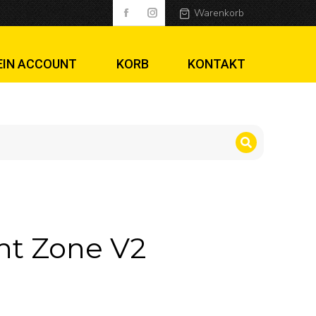
Warenkorb
EIN ACCOUNT
KORB
KONTAKT
ht Zone V2