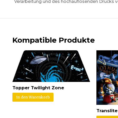
Verarbeitung und des hochauflösenden Drucks ver
Kompatible Produkte
Topper Twilight Zone
In den Warenkorb
Translite