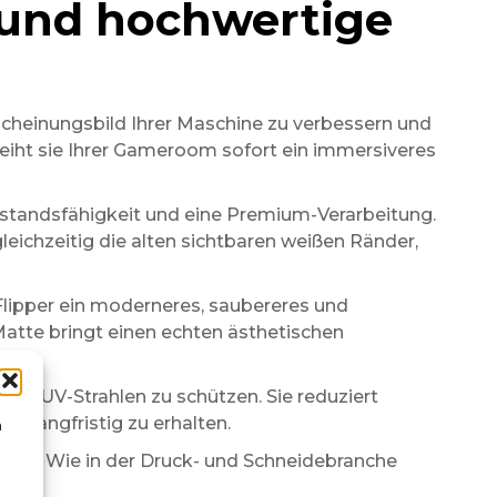
 und hochwertige
scheinungsbild Ihrer Maschine zu verbessern und
leiht sie Ihrer Gameroom sofort ein immersiveres
erstandsfähigkeit und eine Premium-Verarbeitung.
eichzeitig die alten sichtbaren weißen Ränder,
 Flipper ein moderneres, saubereres und
Matte bringt einen echten ästhetischen
 und UV-Strahlen zu schützen. Sie reduziert
s langfristig zu erhalten.
n
sten. Wie in der Druck- und Schneidebranche