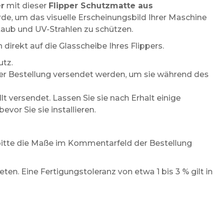
er
mit dieser
Flipper Schutzmatte aus
urde, um das visuelle Erscheinungsbild Ihrer Maschine
Staub und UV-Strahlen zu schützen.
 direkt auf die Glasscheibe Ihres Flippers.
utz.
er Bestellung versendet werden, um sie während des
lt versendet. Lassen Sie sie nach Erhalt einige
vor Sie sie installieren.
s bitte die Maße im Kommentarfeld der Bestellung
n. Eine Fertigungstoleranz von etwa 1 bis 3 % gilt in