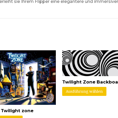
leiht sie Ihrem Flipper eine elegantere und immersive
Twilight Zone Backboa
Ausführung wählen
 Twilight zone