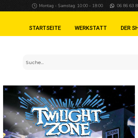
Schutzmatte Twil
Montag - Samstag: 10:00 - 18:00
06 86 63 8
STARTSEITE
WERKSTATT
DER S