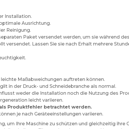
r Installation.
e optimale Ausrichtung.
er Reinigung.
separaten Paket versendet werden, um sie während des
llt versendet. Lassen Sie sie nach Erhalt mehrere Stund
uchtigkeit.
 leichte Maßabweichungen auftreten können.
gilt in der Druck- und Schneidebranche als normal.
flusst weder die Installation noch die Nutzung des Pro
generation leicht variieren.
als Produktfehler betrachtet werden.
önnen je nach Geräteeinstellungen variieren.
ung, um Ihre Maschine zu schützen und gleichzeitig ihre