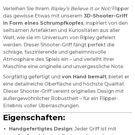
Verleihen Sie Ihrem
Ripley’s Believe It or Not!
Flipper
das gewisse Etwas mit unserem
3D-Shooter-Griff
in Form eines Schrumpfkopfes
, inspiriert von den
seltsamen Artefakten und Kuriositäten aus aller
Welt, wie sie im Universum von Ripley gefeiert
werden. Dieser Shooter-Griff fängt perfekt die
schräge, faszinierende und geheimnisvolle
Atmosphäre des Spiels ein – und verleiht Ihrer
Maschine eine originelle und unvergessliche Note.
Sorgfältig gefertigt und
von Hand bemalt
, bietet er
eine detailreiche Oberfläche und höchste Qualität.
Dieser Shooter-Griff vereint originelles Design mit
außergewöhnlicher Robustheit – für ein Flipper-
Erlebnis voller Überraschungen.
Eigenschaften:
Handgefertigtes Design
: Jeder Griff ist mit