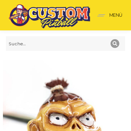
Ripley’s Believe It or Not
MENÜ