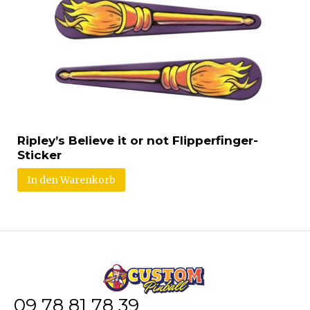
Ripley’s Believe it or not Flipperfinger-
Sticker
In den Warenkorb
09 78 81 78 39