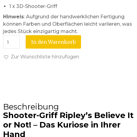
1 x 3D-Shooter-Griff
Hinweis
: Aufgrund der handwerklichen Fertigung
können Farben und Oberflächen leicht variieren, was
jedes Stück einzigartig macht.
In den Warenkorb
Zur Wunschliste hinzufügen
Beschreibung
Shooter-Griff Ripley’s Believe It
or Not! – Das Kuriose in Ihrer
Hand