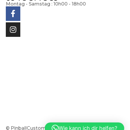
Montag - Samstag : 10h00 - 18h00
Sitemap
Wie kann ich dir helfen?
© PinballCustom - 2024. Alle Rechte vorbehalten -