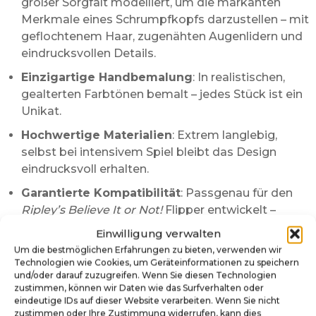
großer Sorgfalt modelliert, um die markanten
Merkmale eines Schrumpfkopfs darzustellen – mit
geflochtenem Haar, zugenähten Augenlidern und
eindrucksvollen Details.
Einzigartige Handbemalung
: In realistischen,
gealterten Farbtönen bemalt – jedes Stück ist ein
Unikat.
Hochwertige Materialien
: Extrem langlebig,
selbst bei intensivem Spiel bleibt das Design
eindrucksvoll erhalten.
Garantierte Kompatibilität
: Passgenau für den
Ripley’s Believe It or Not!
Flipper entwickelt –
schnell und einfach zu montieren.
Einwilligung verwalten
Spielnahes Design
: Verstärkt die abenteuerliche
Um die bestmöglichen Erfahrungen zu bieten, verwenden wir
Technologien wie Cookies, um Geräteinformationen zu speichern
und kuriose Stimmung des Spiels perfekt.
und/oder darauf zuzugreifen. Wenn Sie diesen Technologien
zustimmen, können wir Daten wie das Surfverhalten oder
Einfache Installation:
eindeutige IDs auf dieser Website verarbeiten. Wenn Sie nicht
zustimmen oder Ihre Zustimmung widerrufen, kann dies