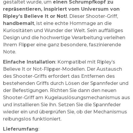
gestaltet wurde, um
einen Schrumpfkopf zu
repräsentieren, inspiriert vom Universum von
Ripley’s Believe It or Not!
. Dieser Shooter-Griff,
handbemalt
, ist eine echte Hommage an die
Kuriositäten und Wunder der Welt. Sein auffälliges
Design und die hochwertige Verarbeitung verleihen
Ihrem Flipper eine ganz besondere, faszinierende
Note.
Einfache Installation
: Kompatibel mit Ripley’s
Believe It or Not-Flipper-Modellen. Der Austausch
des Shooter-Griffs erfordert das Entfernen des
bestehenden Griffs durch Lösen der Spannfeder und
der Befestigungen. Richten Sie dann den neuen
Shooter-Griff am Kugelauslösungsmechanismus aus
und installieren Sie ihn. Setzen Sie die Spannfeder
wieder ein und überprüfen Sie, ob der Mechanismus
reibungslos funktioniert.
Lieferumfang
: