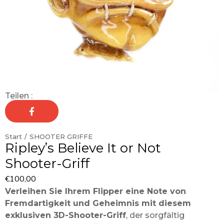
Teilen :
Start
SHOOTER GRIFFE
Sie befinden sich hier:
Ripley’s Believe It or Not
Shooter-Griff
€
100,00
Verleihen Sie Ihrem Flipper eine Note von
Fremdartigkeit und Geheimnis mit diesem
exklusiven 3D-Shooter-Griff
, der sorgfältig