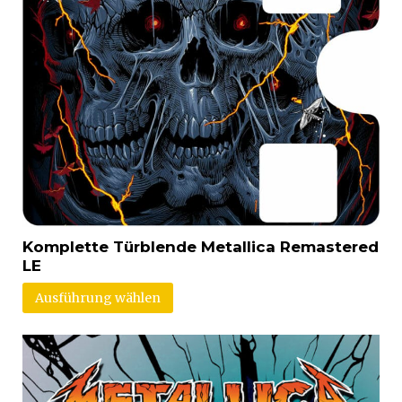
Komplette Türblende Metallica Remastered
LE
Ausführung wählen