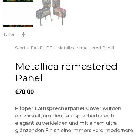
Teilen :
Start
PANEL DE
Metallica remastered Panel
Sie befinden sich hier:
Metallica remastered
Panel
€
70,00
Flipper Lautsprecherpanel Cover
wurden
entwickelt, um den Lautsprecherbereich
elegant zu verkleiden und mit einem ultra
glänzenden Finish eine immersivere, modernere