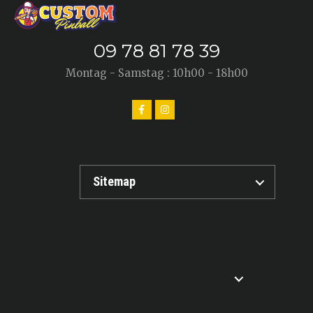
09 78 81 78 39
Montag - Samstag : 10h00 - 18h00
Sitemap