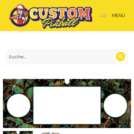
Metallica remastered Pa
MENÜ